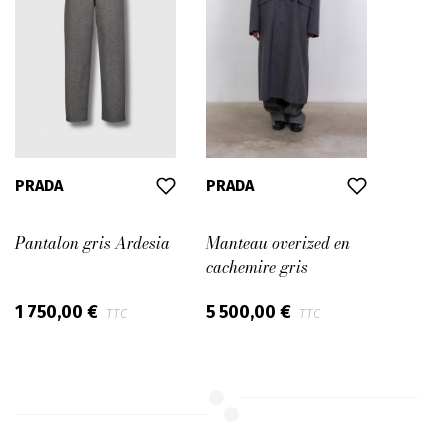
PRADA
PRADA
Pantalon gris Ardesia
Manteau overized en
cachemire gris
1 750,00 €
5 500,00 €
TTC
TTC