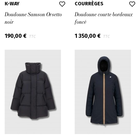
K-WAY
COURRÈGES
Doudoune Samson Orsetto
Doudoune courte bordeaux
noir
foncé
190,00 €
1 350,00 €
TTC
TTC