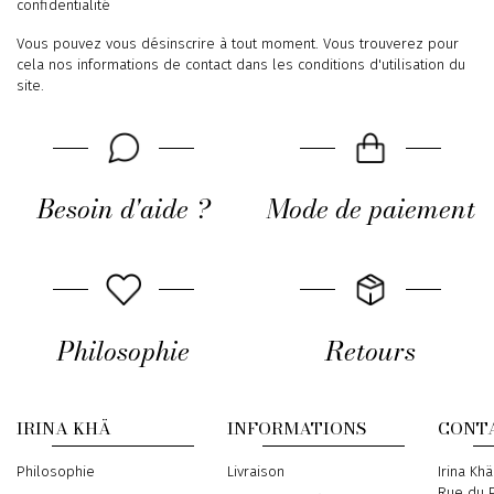
confidentialité
Vous pouvez vous désinscrire à tout moment. Vous trouverez pour
cela nos informations de contact dans les conditions d'utilisation du
site.
Besoin d'aide ?
Mode de paiement
Philosophie
Retours
IRINA KHÄ
INFORMATIONS
CONT
Philosophie
Livraison
Address
Irina Khä
Rue du P