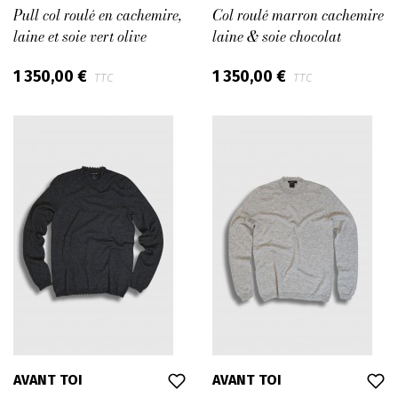
Pull col roulé en cachemire,
Col roulé marron cachemire
laine et soie vert olive
laine & soie chocolat
1 350,00 €
1 350,00 €
TTC
TTC
AVANT TOI
AVANT TOI