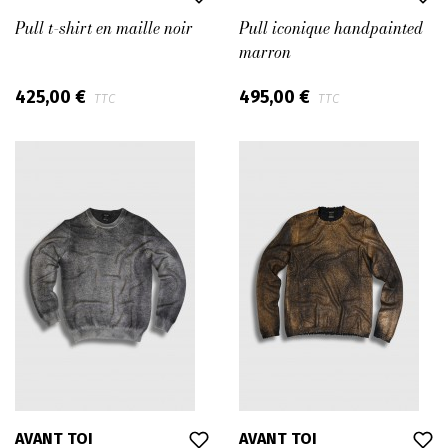
Pull t-shirt en maille noir
Pull iconique handpainted
marron
425,00 €
495,00 €
TTC
TTC
AVANT TOI
AVANT TOI