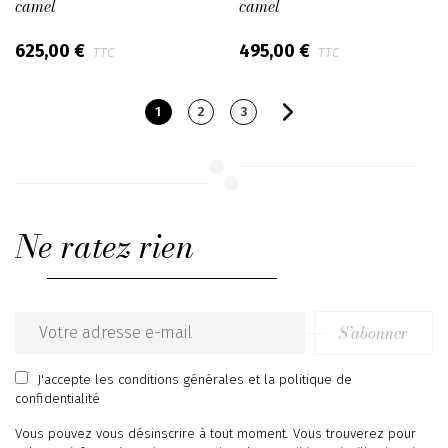
camel
camel
625,00 €
495,00 €
TTC
TTC
1
2
3
Ne ratez rien
S’abonner
Email
address
J'accepte
les conditions générales
et
la politique de
confidentialité
Vous pouvez vous désinscrire à tout moment. Vous trouverez pour