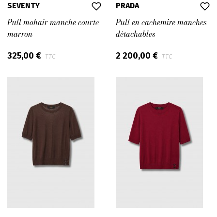
SEVENTY
PRADA
Pull mohair manche courte
Pull en cachemire manches
marron
détachables
325,00 €
2 200,00 €
TTC
TTC