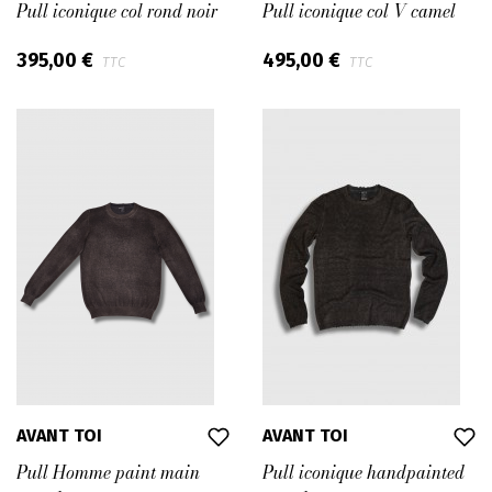
Pull iconique col rond noir
Pull iconique col V camel
395,00 €
495,00 €
TTC
TTC
AVANT TOI
AVANT TOI
Pull Homme paint main
Pull iconique handpainted