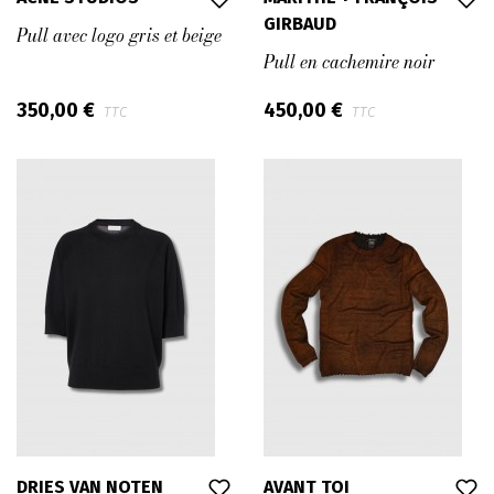
GIRBAUD
Pull avec logo gris et beige
Pull en cachemire noir
350,00 €
450,00 €
TTC
TTC
DRIES VAN NOTEN
AVANT TOI