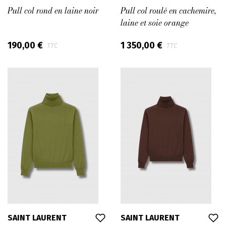
Pull col rond en laine noir
Pull col roulé en cachemire,
laine et soie orange
190,00 €
1 350,00 €
TTC
TTC
SAINT LAURENT
SAINT LAURENT