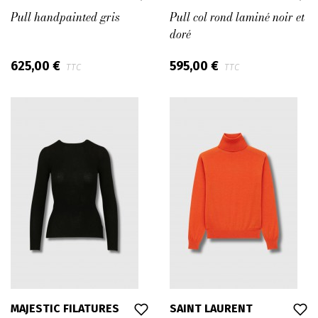
Pull handpainted gris
Pull col rond laminé noir et
doré
625,00 €
595,00 €
TTC
TTC
MAJESTIC FILATURES
SAINT LAURENT