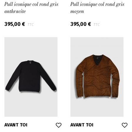
Pull iconique col rond gris
Pull iconique col rond gris
anthracite
moyen
395,00 €
395,00 €
TTC
TTC
AVANT TOI
AVANT TOI