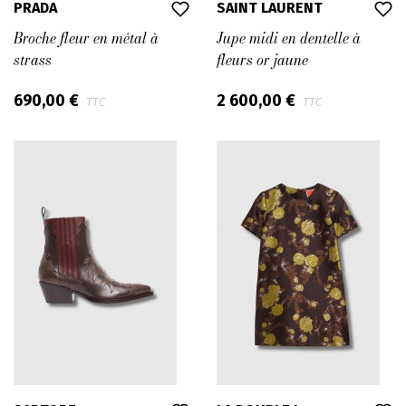
PRADA
SAINT LAURENT
Broche fleur en métal à
Jupe midi en dentelle à
strass
fleurs or jaune
690,00 €
2 600,00 €
TTC
TTC