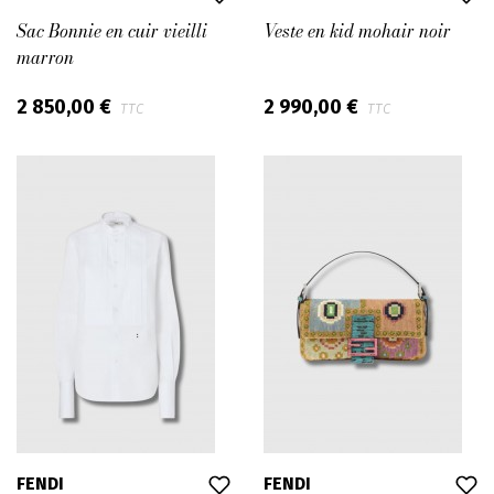
Sac Bonnie en cuir vieilli
Veste en kid mohair noir
marron
2 850,00 €
2 990,00 €
TTC
TTC
FENDI
FENDI