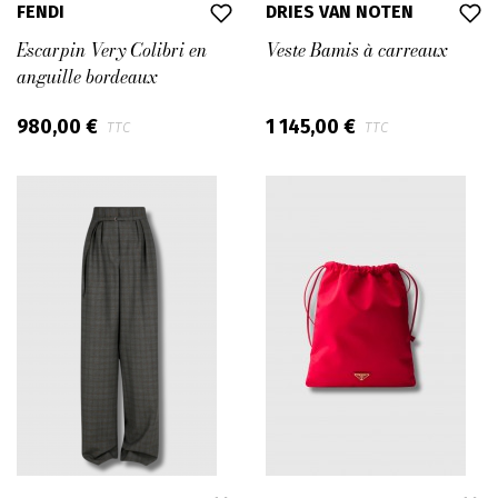
FENDI
DRIES VAN NOTEN
Escarpin Very Colibri en
Veste Bamis à carreaux
anguille bordeaux
980,00 €
1 145,00 €
TTC
TTC