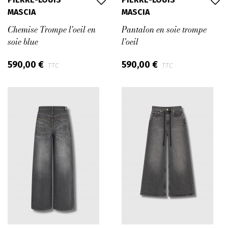
MASCIA
MASCIA
Chemise Trompe l'oeil en
Pantalon en soie trompe
soie blue
l'oeil
590,00 €
590,00 €
TTC
TTC