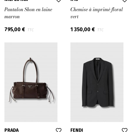
Pantalon Shon en laine
Chemise à imprimé floral
marron
vert
795,00 €
1 350,00 €
TTC
TTC
PRADA
FENDI