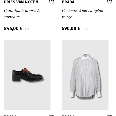
DRIES VAN NOTEN
PRADA
Pantalon à pinces à
Pochette Wish en nylon
carreaux
rouge
845,00 €
590,00 €
TTC
TTC