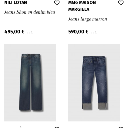
NILI LOTAN
MM6 MAISON
MARGIELA
Jeans Shon en denim bleu
Jeans large marron
495,00 €
590,00 €
TTC
TTC