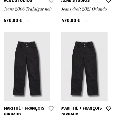
ACNE STUDIOS
ACNE STUDIOS
Jeans 2006 Trafalgar noir
Jeans droit 2021 Orlando
570,00 €
470,00 €
TTC
TTC
MARITHÉ + FRANÇOIS
MARITHÉ + FRANÇOIS
GIRBAUD
GIRBAUD