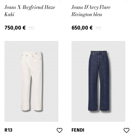
Jeans X-Boyfriend Haze
Jeans D'Arcy Flare
Kaki
Rivington bleu
750,00 €
650,00 €
TTC
TTC
R13
FENDI