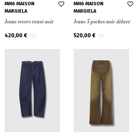
MM6 MAISON
MM6 MAISON
MARGIELA
MARGIELA
Jeans revers évasé noir
Jeans 5 poches noir délavé
420,00 €
520,00 €
TTC
TTC