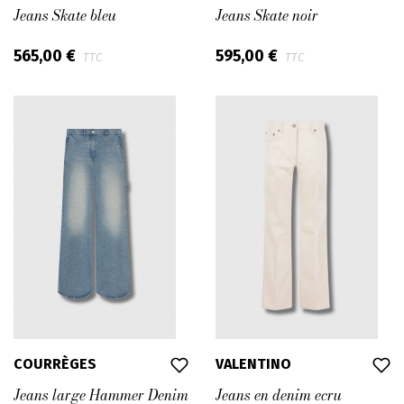
Jeans Skate bleu
Jeans Skate noir
565,00 €
595,00 €
TTC
TTC
COURRÈGES
VALENTINO
Jeans large Hammer Denim
Jeans en denim ecru