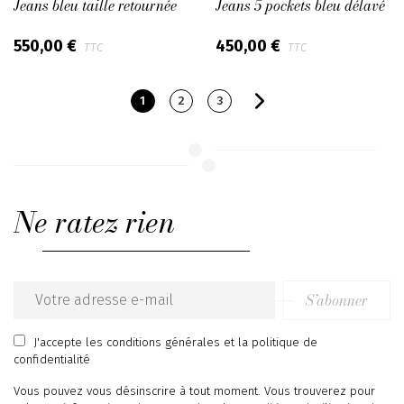
Jeans bleu taille retournée
Jeans 5 pockets bleu délavé
550,00 €
450,00 €
TTC
TTC
1
2
3
Ne ratez rien
S’abonner
Email
address
J'accepte
les conditions générales
et
la politique de
confidentialité
Vous pouvez vous désinscrire à tout moment. Vous trouverez pour