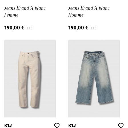
Jeans Brand X blanc
Jeans Brand X blanc
Femme
Homme
190,00 €
190,00 €
TTC
TTC
R13
R13