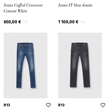
Jeans Cuffed Crossover
Jeans FF bleu denim
Cement White
650,00 €
1 100,00 €
TTC
TTC
R13
R13