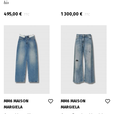
bis
495,00 €
1 300,00 €
TTC
TTC
MM6 MAISON
MM6 MAISON
MARGIELA
MARGIELA