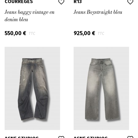
COURRÈGES
R13
Jeans baggy vintage en
Jeans Boystraight bleu
denim bleu
550,00 €
925,00 €
TTC
TTC