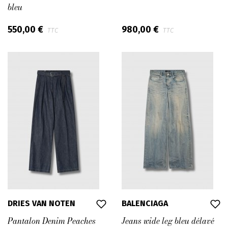
bleu
550,00 €
980,00 €
TTC
TTC
DRIES VAN NOTEN
BALENCIAGA
Pantalon Denim Peaches
Jeans wide leg bleu délavé