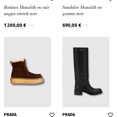
Bottines Monolith en cuir
Sandales Monolith en
nappa stretch noir
gomme noir
1 200,00 €
690,00 €
TTC
TTC
PRADA
PRADA