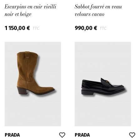
Escarpins en cuir vieilli
Sabbot fourré en veau
noir et beige
velours cacao
1 150,00 €
990,00 €
TTC
TTC
PRADA
PRADA