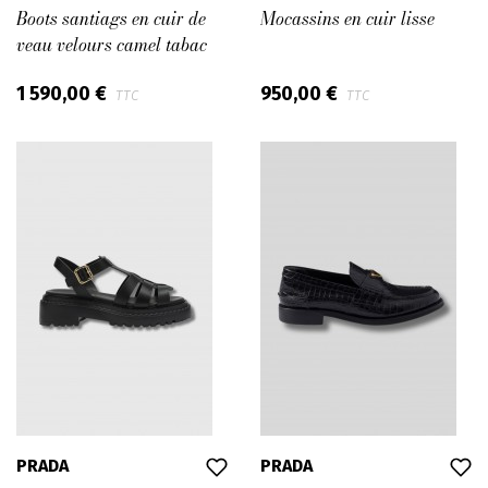
Boots santiags en cuir de
Mocassins en cuir lisse
veau velours camel tabac
1 590,00 €
950,00 €
TTC
TTC
PRADA
PRADA