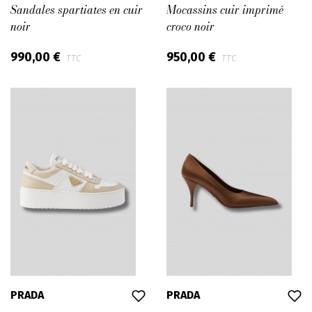
Sandales spartiates en cuir
Mocassins cuir imprimé
noir
croco noir
990,00 €
950,00 €
TTC
TTC
PRADA
PRADA