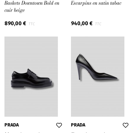
Baskets Downtown Bold en
Escarpins en satin tabac
cuir beige
890,00 €
940,00 €
TTC
TTC
PRADA
PRADA