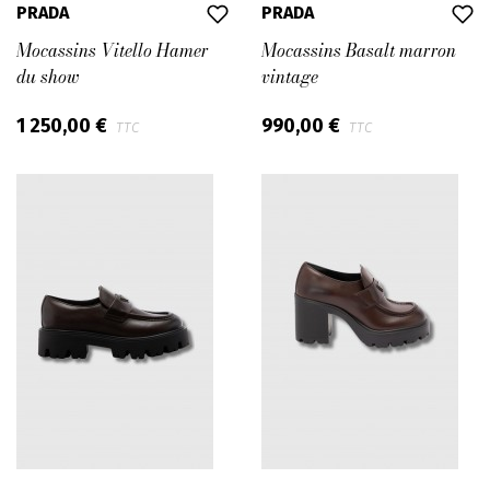
PRADA
PRADA
Mocassins Vitello Hamer
Mocassins Basalt marron
du show
vintage
1 250,00 €
990,00 €
TTC
TTC