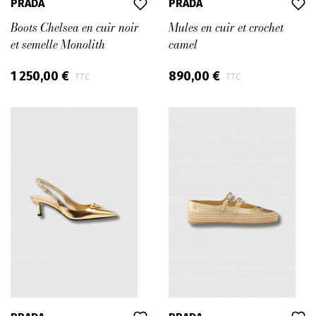
PRADA
PRADA
Boots Chelsea en cuir noir
Mules en cuir et crochet
et semelle Monolith
camel
1 250,00 €
890,00 €
TTC
TTC