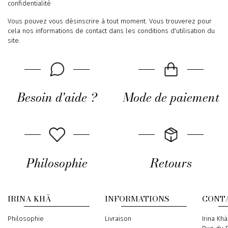
confidentialité
Vous pouvez vous désinscrire à tout moment. Vous trouverez pour
cela nos informations de contact dans les conditions d'utilisation du
site.
Besoin d'aide ?
Mode de paiement
Philosophie
Retours
IRINA KHÄ
INFORMATIONS
CONT
Philosophie
Livraison
Address
Irina Khä