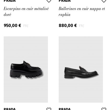
PRADA
PRADA
Escarpins en cuir métalisé
Ballerines en cuir nappa et
doré
raphia
950,00 €
880,00 €
TTC
TTC
PRADA
PRADA