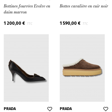
Bottines fourrées Evolve en
Bottes cavalière en cuir noir
daim marron
1 200,00 €
1 590,00 €
TTC
TTC
PRADA
PRADA