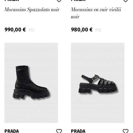
Mocassins Spazzolato noir
Mocassins en cuir vieilii
noir
990,00 €
980,00 €
TTC
TTC
PRADA
PRADA