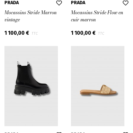
PRADA
PRADA
Mocassins Stride Marron
Mocassins Stride Flow en
vintage
cuir marron
1 100,00 €
1 100,00 €
TTC
TTC