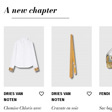
A new chapter
DRIES VAN
DRIES VAN
FENDI
NOTEN
NOTEN
Chemise Chloris avec
Cravate en soie
Sac bag