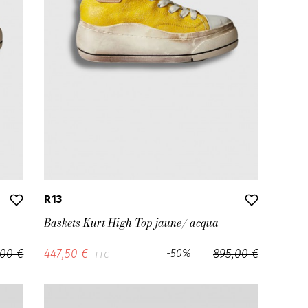
R13
Baskets Kurt High Top jaune/ acqua
,00 €
447,50 €
-50%
895,00 €
TTC