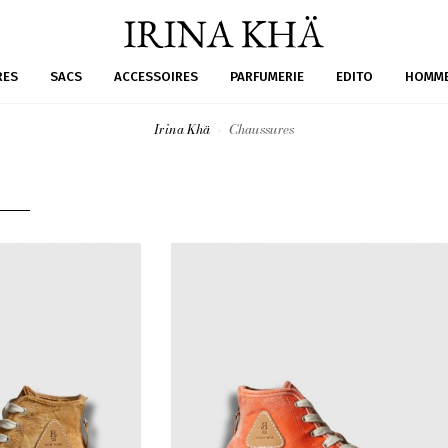
RES
SACS
ACCESSOIRES
PARFUMERIE
EDITO
HOMM
Irina Khä
Chaussures