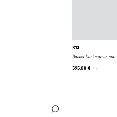
R13
Basket Kurt canvas noir
595,00 €
TTC