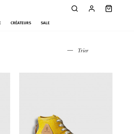
E
CRÉATEURS
SALE
Trier