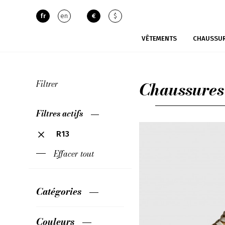
fr
en
€
$
VÊTEMENTS
CHAUSSU
Chaussures
Filtrer
Filtres actifs
R13
Effacer tout
Catégories
Couleurs