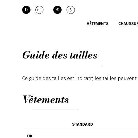
fr
en
€
$
VÊTEMENTS
CHAUSSU
Guide des tailles
Ce guide des tailles est indicatif, les tailles peuve
Vêtements
STANDARD
UK