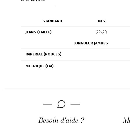
STANDARD
XXS
22-23
JEANS (TAILLE)
LONGUEUR JAMBES
IMPERIAL (POUCES)
METRIQUE (CM)
Besoin d'aide ?
Mo