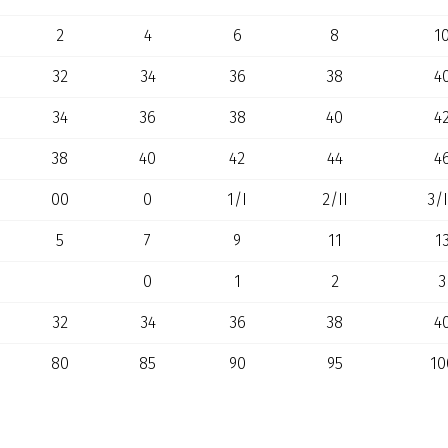
2
4
6
8
1
32
34
36
38
4
34
36
38
40
4
38
40
42
44
4
00
0
1/I
2/II
3/I
5
7
9
11
1
0
1
2
3
32
34
36
38
4
80
85
90
95
10