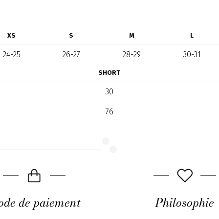
XS
S
M
L
24-25
26-27
28-29
30-31
SHORT
30
76
de de paiement
Philosophie