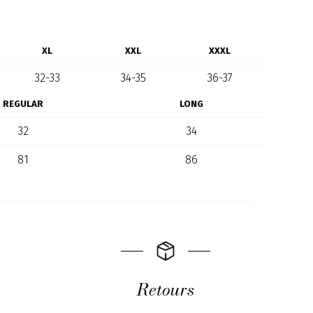
XL
XXL
XXXL
32-33
34-35
36-37
REGULAR
LONG
32
34
81
86
Retours