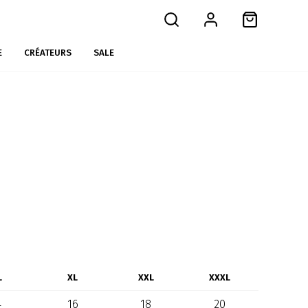
E
CRÉATEURS
SALE
L
XL
XXL
XXXL
4
16
18
20