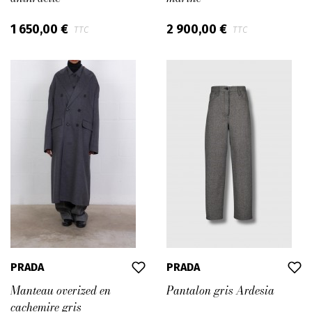
1 650,00 €
2 900,00 €
TTC
TTC
PRADA
PRADA
Manteau overized en
Pantalon gris Ardesia
cachemire gris