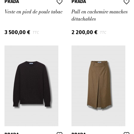
PRADA
PRADA
Veste en pied de poule tabac
Pull en cachemire manches
détachables
3 500,00 €
2 200,00 €
TTC
TTC