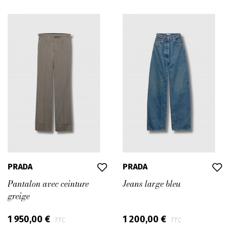
PRADA
PRADA
Pantalon avec ceinture
Jeans large bleu
greige
1 950,00 €
1 200,00 €
TTC
TTC