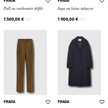
PRADA
PRADA
Pull en cachemire défilé
Jupe en laine tabacco
1 500,00 €
1 900,00 €
TTC
TTC
PRADA
PRADA