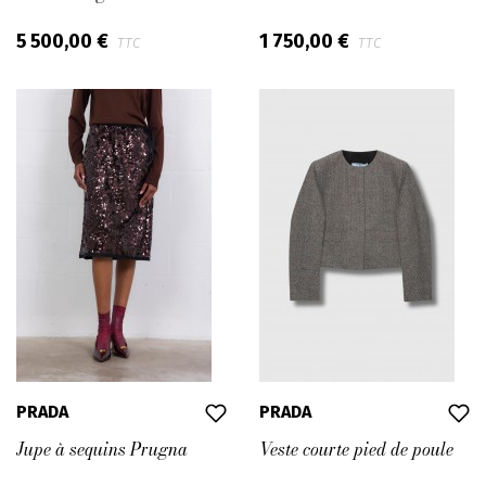
5 500,00 €
1 750,00 €
TTC
TTC
PRADA
PRADA
Jupe à sequins Prugna
Veste courte pied de poule