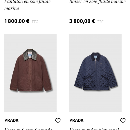
Pantalon en soie fluide
Blazer en soie fluide marine
marine
1 800,00 €
3 800,00 €
TTC
TTC
PRADA
PRADA