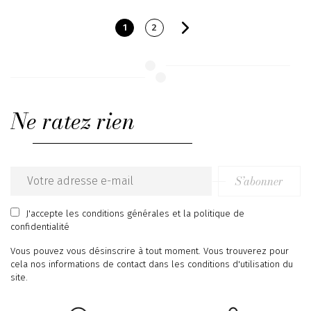
1
2
Ne ratez rien
S’abonner
Email
address
J'accepte
les conditions générales
et
la politique de
confidentialité
Vous pouvez vous désinscrire à tout moment. Vous trouverez pour
cela nos informations de contact dans les conditions d'utilisation du
site.