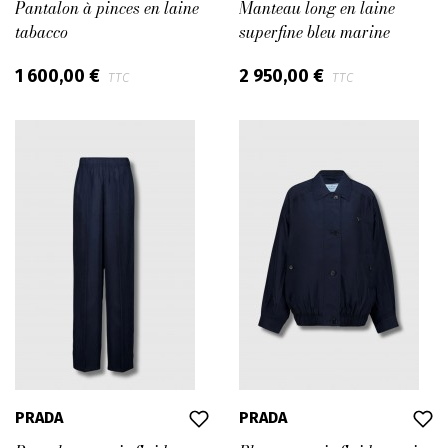
Pantalon à pinces en laine
Manteau long en laine
tabacco
superfine bleu marine
1 600,00 €
2 950,00 €
TTC
TTC
PRADA
PRADA