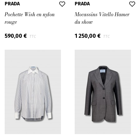
PRADA
PRADA
Pochette Wish en nylon
Mocassins Vitello Hamer
rouge
du show
590,00 €
1 250,00 €
TTC
TTC