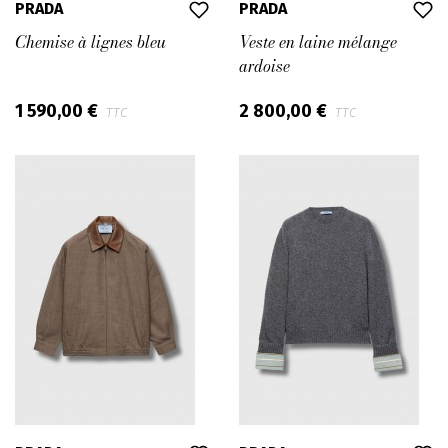
PRADA
PRADA
Chemise à lignes bleu
Veste en laine mélange
ardoise
1 590,00 €
2 800,00 €
TTC
TTC