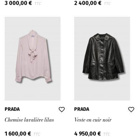
3 000,00 €
2 400,00 €
TTC
TTC
PRADA
PRADA
Chemise lavalière lilas
Veste en cuir noir
1 600,00 €
4 950,00 €
TTC
TTC