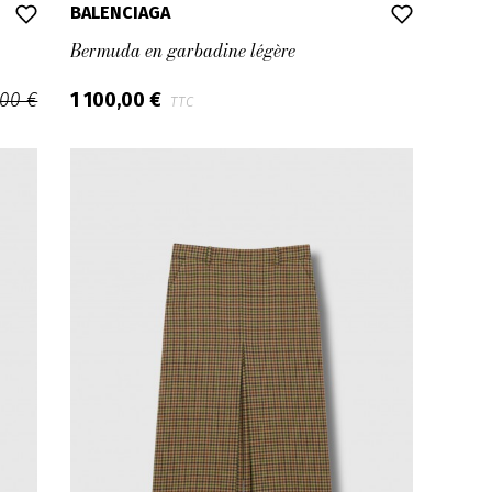
BALENCIAGA
Bermuda en garbadine légère
,00 €
1 100,00 €
TTC