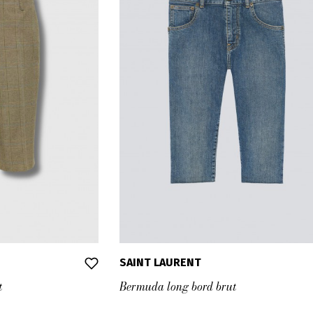
SAINT LAURENT
t
Bermuda long bord brut