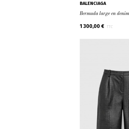
BALENCIAGA
Bermuda large en denim
1 300,00 €
TTC