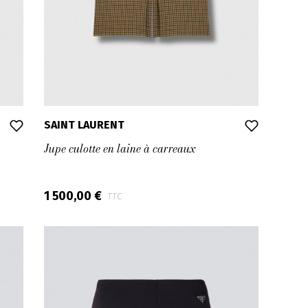
SAINT LAURENT
Jupe culotte en laine à carreaux
1 500,00 €
TTC