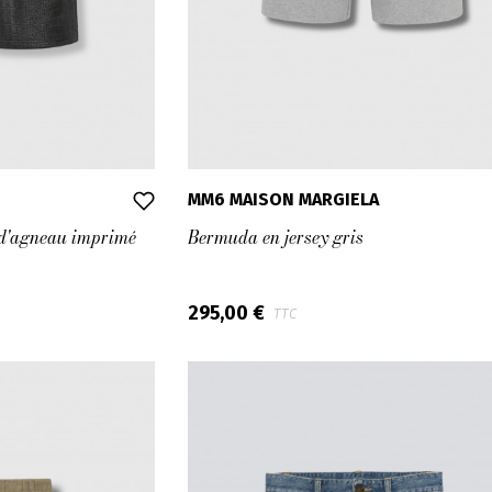
MM6 MAISON MARGIELA
 d'agneau imprimé
Bermuda en jersey gris
295,00 €
TTC