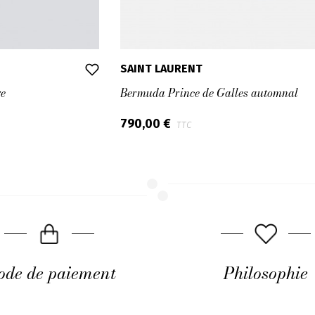
SAINT LAURENT
re
Bermuda Prince de Galles automnal
790,00 €
TTC
de de paiement
Philosophie