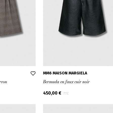
MM6 MAISON MARGIELA
rron
Bermuda en faux cuir noir
450,00 €
TTC