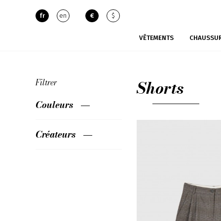
fr
en
€
$
VÊTEMENTS
CHAUSSU
Shorts
Filtrer
Couleurs
Créateurs