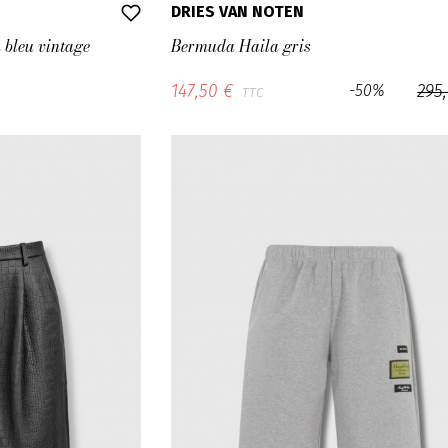
DRIES VAN NOTEN
 bleu vintage
Bermuda Haila gris
147,50 €
-50%
295
TTC