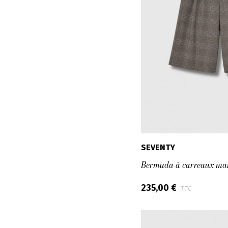
SEVENTY
Bermuda à carreaux ma
235,00 €
TTC