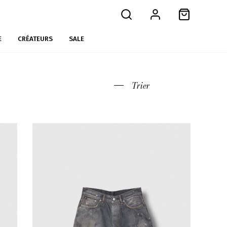
E
CRÉATEURS
SALE
Trier