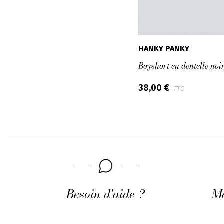
HANKY PANKY
Boyshort en dentelle noi
38,00 €
TTC
Besoin d'aide ?
Mo