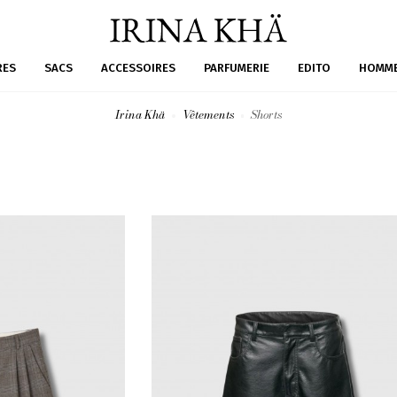
RES
SACS
ACCESSOIRES
PARFUMERIE
EDITO
HOMM
Irina Khä
Vêtements
Shorts