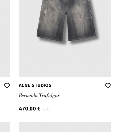
ACNE STUDIOS
Bermuda Trafalgar
470,00 €
TTC