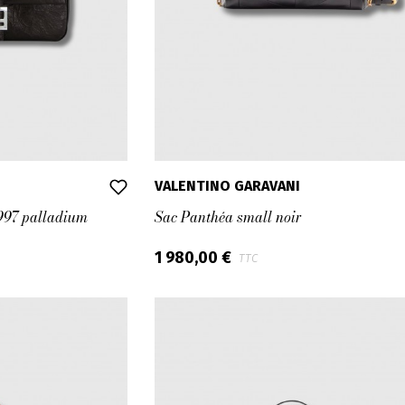
VALENTINO GARAVANI
1997 palladium
Sac Panthéa small noir
1 980,00 €
TTC