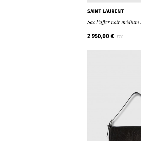
SAINT LAURENT
Sac Puffer noir médium 
2 950,00 €
TTC