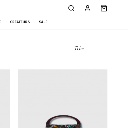
E
CRÉATEURS
SALE
Trier