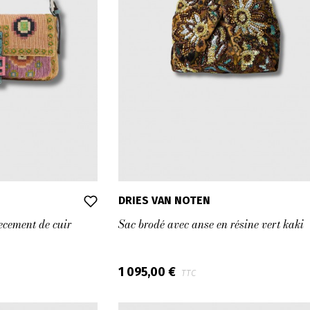
DRIES VAN NOTEN
ecement de cuir
Sac brodé avec anse en résine vert kaki
1 095,00 €
TTC