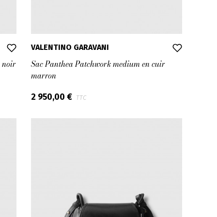
VALENTINO GARAVANI
 noir
Sac Panthea Patchwork medium en cuir
marron
2 950,00 €
TTC