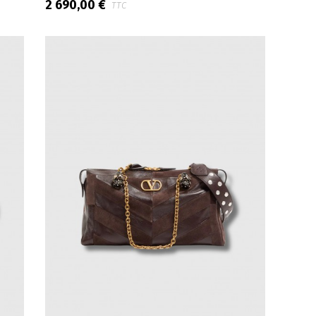
2 690,00 €
TTC