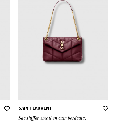
SAINT LAURENT
Sac Puffer small en cuir bordeaux