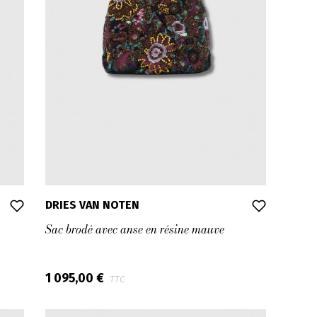
DRIES VAN NOTEN
Sac brodé avec anse en résine mauve
1 095,00 €
TTC