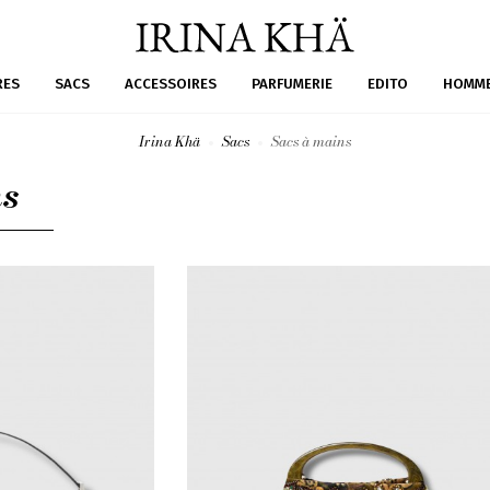
RES
SACS
ACCESSOIRES
PARFUMERIE
EDITO
HOMM
Irina Khä
Sacs
Sacs à mains
ns