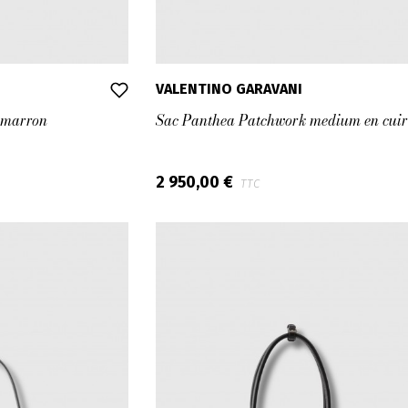
VALENTINO GARAVANI
 marron
Sac Panthea Patchwork medium en cuir
2 950,00 €
TTC