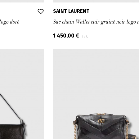
SAINT LAURENT
logo doré
Sac chain Wallet cuir grainé noir logo 
1 450,00 €
TTC