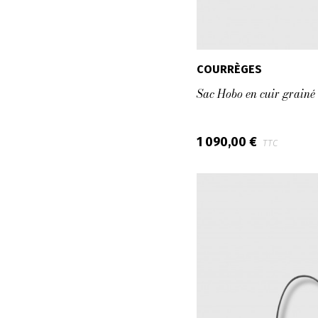
COURRÈGES
Sac Hobo en cuir grainé
1 090,00 €
TTC