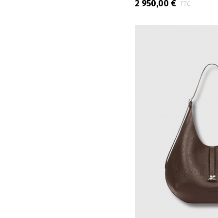
2 950,00 €
TTC