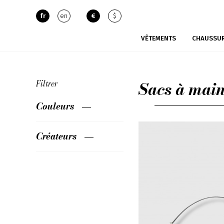
fr
en
€
$
VÊTEMENTS
CHAUSSU
Sacs à mai
Filtrer
Couleurs
Créateurs