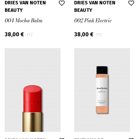
DRIES VAN NOTEN
DRIES VAN NOTEN
BEAUTY
BEAUTY
004 Mocha Balm
002 Pink Electric
38,00 €
38,00 €
TTC
TTC