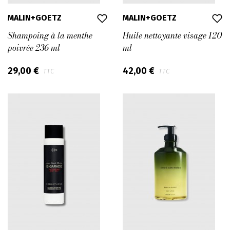
MALIN+GOETZ
MALIN+GOETZ
Shampoing à la menthe
Huile nettoyante visage 120
poivrée 236 ml
ml
29,00 €
42,00 €
TTC
TTC