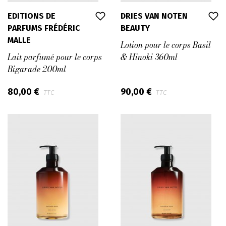
EDITIONS DE
DRIES VAN NOTEN
PARFUMS FRÉDÉRIC
BEAUTY
MALLE
Lotion pour le corps Basil
Lait parfumé pour le corps
& Hinoki 360ml
Bigarade 200ml
80,00 €
90,00 €
TTC
TTC