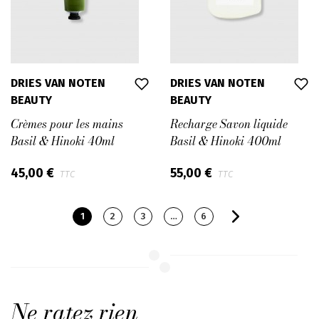
DRIES VAN NOTEN
DRIES VAN NOTEN
BEAUTY
BEAUTY
Crèmes pour les mains
Recharge Savon liquide
Basil & Hinoki 40ml
Basil & Hinoki 400ml
45,00 €
55,00 €
TTC
TTC
1
2
3
…
6
Ne ratez rien