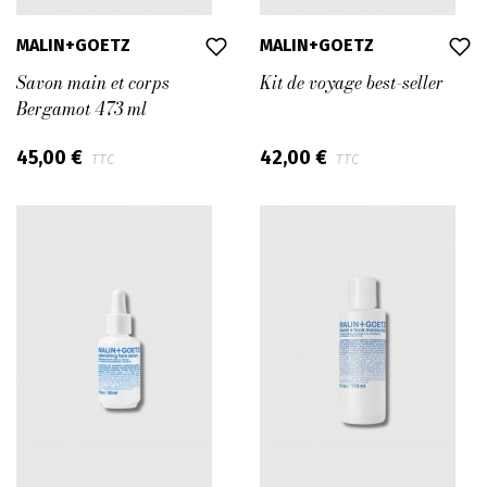
MALIN+GOETZ
MALIN+GOETZ
Savon main et corps
Kit de voyage best-seller
Bergamot 473 ml
45,00 €
42,00 €
TTC
TTC