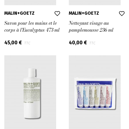
MALIN+GOETZ
MALIN+GOETZ
Savon pour les mains et le
Nettoyant visage au
corps à l'Eucalyptus 473 ml
pamplemousse 236 ml
45,00 €
40,00 €
TTC
TTC