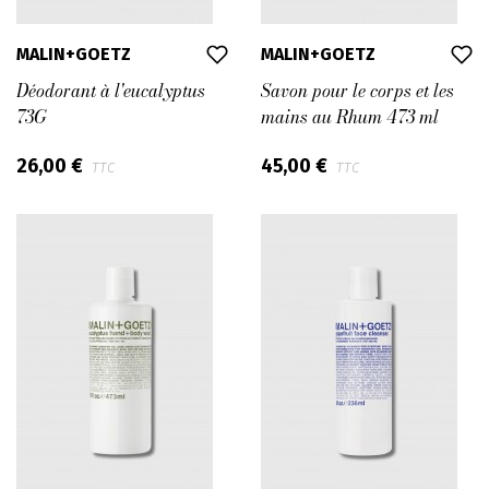
MALIN+GOETZ
MALIN+GOETZ
Déodorant à l'eucalyptus
Savon pour le corps et les
73G
mains au Rhum 473 ml
26,00 €
45,00 €
TTC
TTC