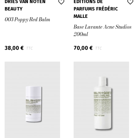
DRIES VAN NOTEN
EDITIONS DE
BEAUTY
PARFUMS FRÉDÉRIC
MALLE
003 Poppy Red Balm
Base Lavante Acne Studios
200ml
38,00 €
70,00 €
TTC
TTC