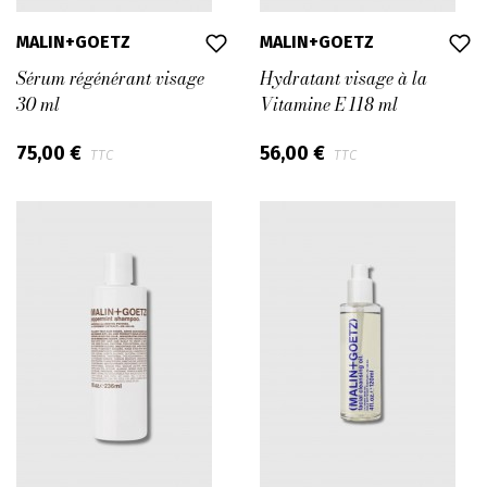
MALIN+GOETZ
MALIN+GOETZ
Sérum régénérant visage
Hydratant visage à la
30 ml
Vitamine E 118 ml
75,00 €
56,00 €
TTC
TTC