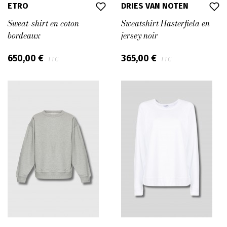
ETRO
DRIES VAN NOTEN
Sweat-shirt en coton
Sweatshirt Hasterfiela en
bordeaux
jersey noir
650,00 €
365,00 €
TTC
TTC