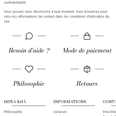
confidentialité
Vous pouvez vous désinscrire à tout moment. Vous trouverez pour
cela nos informations de contact dans les conditions d'utilisation du
site.
Besoin d'aide ?
Mode de paiement
Philosophie
Retours
IRINA KHÄ
INFORMATIONS
CONT
Philosophie
Livraison
Address
Irina Khä