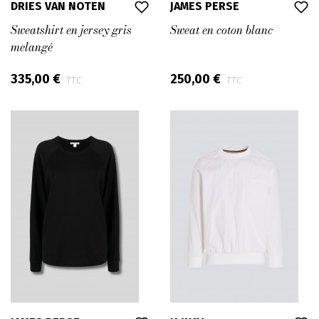
DRIES VAN NOTEN
JAMES PERSE
Sweatshirt en jersey gris
Sweat en coton blanc
melangé
335,00 €
250,00 €
TTC
TTC