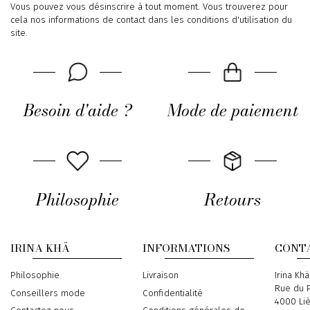
Vous pouvez vous désinscrire à tout moment. Vous trouverez pour
cela nos informations de contact dans les conditions d'utilisation du
site.
Besoin d'aide ?
Mode de paiement
Philosophie
Retours
IRINA KHÄ
INFORMATIONS
CONT
Philosophie
Livraison
Address
Irina Khä
Rue du P
Conseillers mode
Confidentialité
4000 Li