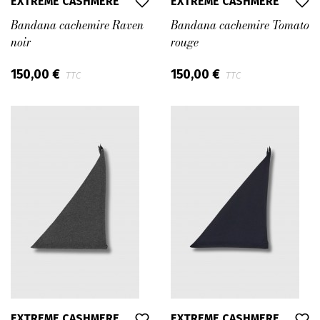
EXTREME CASHMERE
EXTREME CASHMERE
Bandana cachemire Raven
Bandana cachemire Tomato
noir
rouge
150,00 €
150,00 €
TTC
TTC
EXTREME CASHMERE
EXTREME CASHMERE