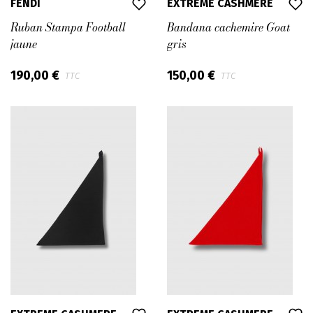
FENDI
EXTREME CASHMERE
Ruban Stampa Football
Bandana cachemire Goat
jaune
gris
190,00 €
150,00 €
TTC
TTC