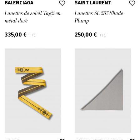
BALENCIAGA
SAINT LAURENT
Lunettes de soleil Tag2 en
Lunettes SL 557 Shade
métal doré
Plump
335,00 €
250,00 €
TTC
TTC