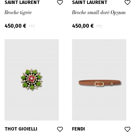
SAINT LAURENT
SAINT LAURENT
Broche tigrée
Broche small doré Opyum
450,00 €
450,00 €
TTC
TTC
THOT GIOIELLI
FENDI