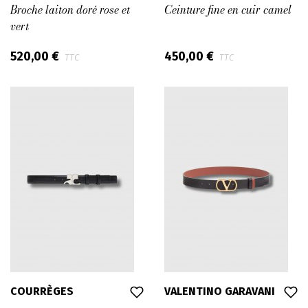
Broche laiton doré rose et
Ceinture fine en cuir camel
vert
520,00 €
450,00 €
TTC
TTC
COURRÈGES
VALENTINO GARAVANI