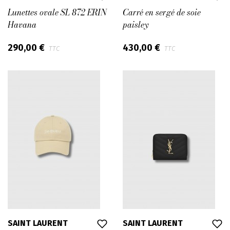
Lunettes ovale SL 872 ERIN
Carré en sergé de soie
Havana
paisley
290,00 €
430,00 €
TTC
TTC
SAINT LAURENT
SAINT LAURENT