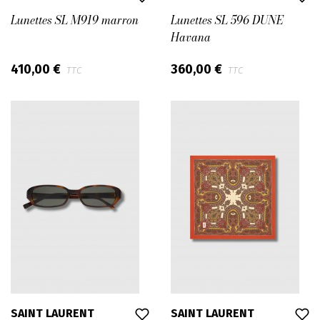
Lunettes SL M919 marron
Lunettes SL 596 DUNE
Havana
410,00 €
360,00 €
TTC
TTC
SAINT LAURENT
SAINT LAURENT