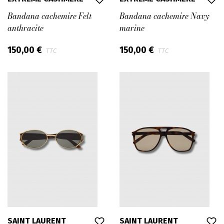
Bandana cachemire Felt
Bandana cachemire Navy
anthracite
marine
150,00 €
150,00 €
TTC
TTC
SAINT LAURENT
SAINT LAURENT