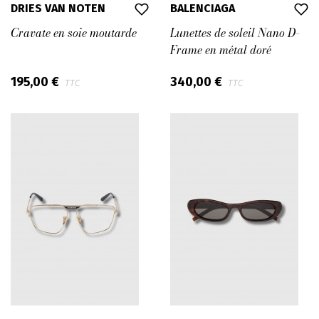
DRIES VAN NOTEN
BALENCIAGA
Cravate en soie moutarde
Lunettes de soleil Nano D-
Frame en métal doré
195,00 €
340,00 €
TTC
TTC