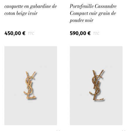
casquette en gabardine de
Portefeuille Cassandre
coton beige ivoir
Compact cuir grain de
poudre noir
450,00 €
590,00 €
TTC
TTC