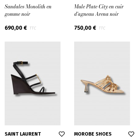
Sandales Monolith en
Mule Plate City en cuir
gomme noir
d'agneau Arena noir
690,00 €
750,00 €
TTC
TTC
SAINT LAURENT
MOROBE SHOES