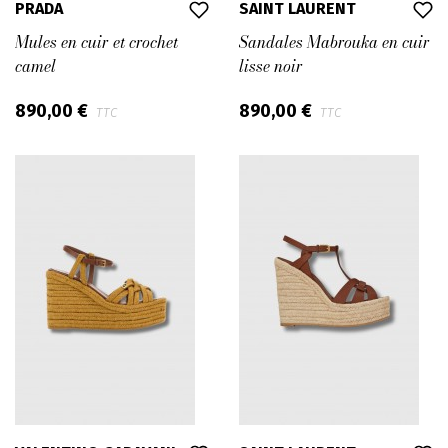
PRADA
SAINT LAURENT
Mules en cuir et crochet
Sandales Mabrouka en cuir
camel
lisse noir
890,00 €
890,00 €
TTC
TTC