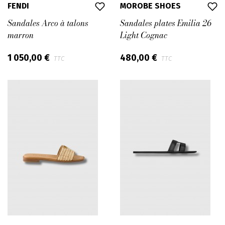
FENDI
MOROBE SHOES
Sandales Arco à talons
Sandales plates Emilia 26
marron
Light Cognac
1 050,00 €
480,00 €
TTC
TTC