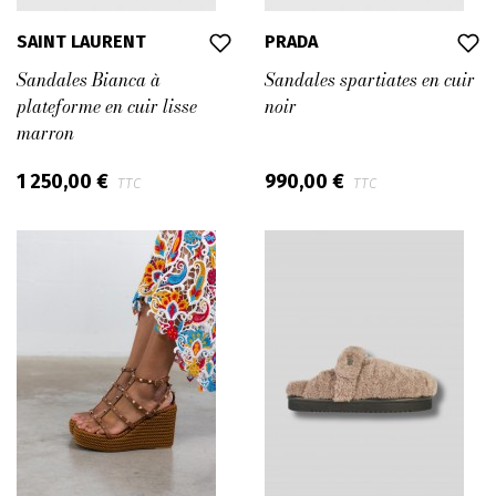
SAINT LAURENT
PRADA
Sandales Bianca à
Sandales spartiates en cuir
plateforme en cuir lisse
noir
marron
1 250,00 €
990,00 €
TTC
TTC