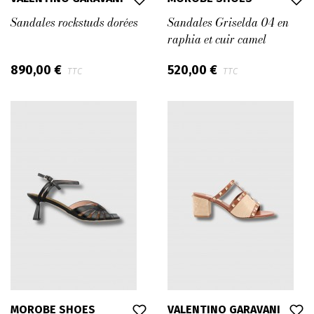
Sandales rockstuds dorées
Sandales Griselda 04 en
raphia et cuir camel
890,00 €
520,00 €
TTC
TTC
MOROBE SHOES
VALENTINO GARAVANI