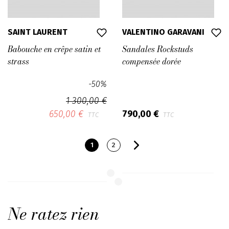
SAINT LAURENT
VALENTINO GARAVANI
Babouche en crêpe satin et
Sandales Rockstuds
strass
compensée dorée
-50%
1 300,00 €
650,00 €
790,00 €
TTC
TTC
1
2
Ne ratez rien