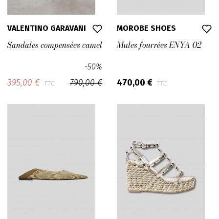
VALENTINO GARAVANI
MOROBE SHOES
Sandales compensées camel
Mules fourrées ENYA 02
-50%
395,00 €
790,00 €
470,00 €
TTC
TTC