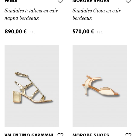
FENDI
MOROBE SHOES
Sandales à talons en cuir
Sandales Gioia en cuir
nappa bordeaux
bordeaux
890,00 €
570,00 €
TTC
TTC
VALENTINO GARAVANI
MOROBE SHOES