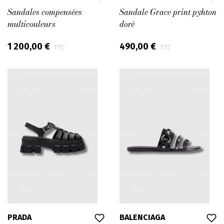
Sandales compensées
Sandale Grace print pyhton
multicouleurs
doré
1 200,00 €
490,00 €
TTC
TTC
PRADA
BALENCIAGA