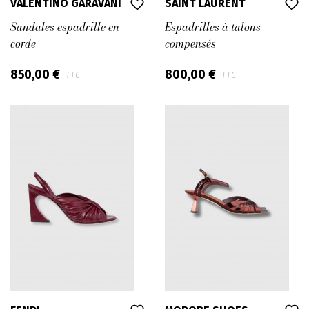
VALENTINO GARAVANI
SAINT LAURENT
Sandales espadrille en
Espadrilles à talons
corde
compensés
850,00 €
800,00 €
TTC
TTC