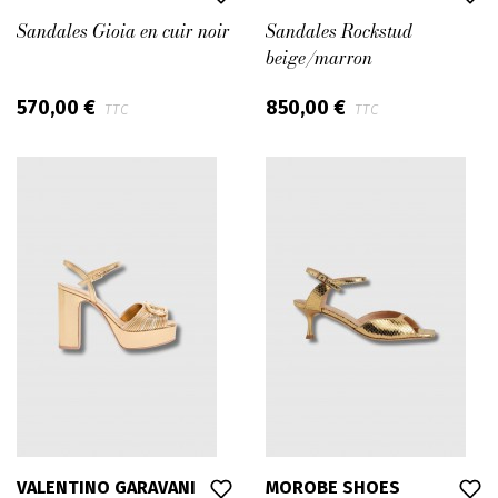
Sandales Gioia en cuir noir
Sandales Rockstud
beige/marron
570,00 €
850,00 €
TTC
TTC
VALENTINO GARAVANI
MOROBE SHOES