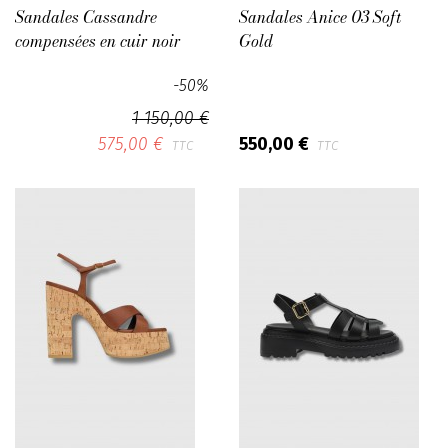
Sandales Cassandre
Sandales Anice 03 Soft
compensées en cuir noir
Gold
-50%
1 150,00 €
575,00 €
550,00 €
TTC
TTC