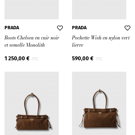
PRADA
PRADA
Boots Chelsea en cuir noir
Pochette Wish en nylon vert
et semelle Monolith
lierre
1 250,00 €
590,00 €
TTC
TTC