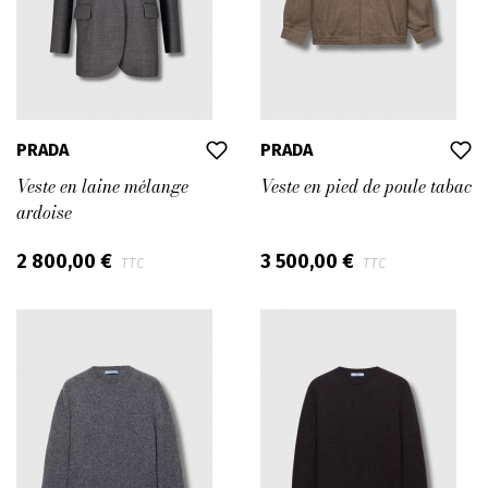
PRADA
PRADA
Veste en laine mélange
Veste en pied de poule tabac
ardoise
2 800,00 €
3 500,00 €
TTC
TTC