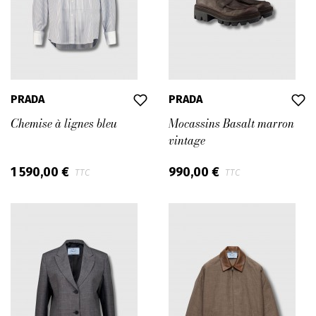
PRADA
PRADA
Chemise à lignes bleu
Mocassins Basalt marron
vintage
1 590,00 €
990,00 €
TTC
TTC