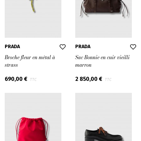
PRADA
PRADA
Broche fleur en métal à
Sac Bonnie en cuir vieilli
strass
marron
690,00 €
2 850,00 €
TTC
TTC