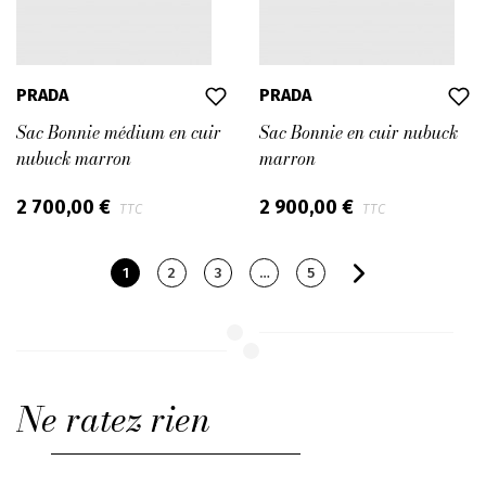
PRADA
PRADA
Sac Bonnie médium en cuir
Sac Bonnie en cuir nubuck
nubuck marron
marron
2 700,00 €
2 900,00 €
TTC
TTC
1
2
3
…
5
Ne ratez rien