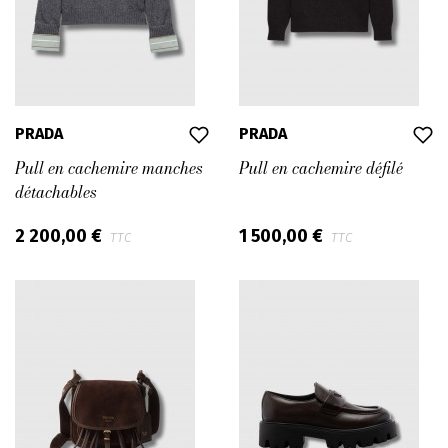
PRADA
PRADA
Pull en cachemire manches
Pull en cachemire défilé
détachables
2 200,00 €
1 500,00 €
TTC
TTC