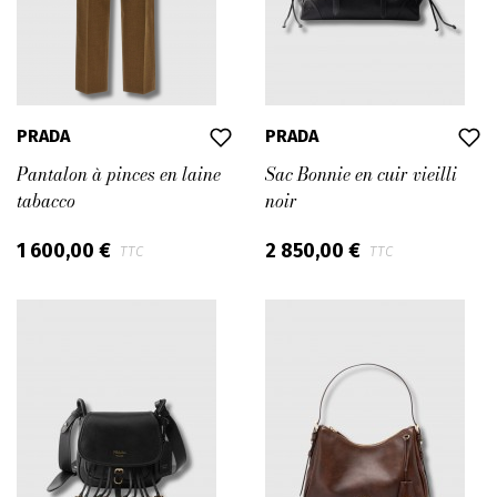
PRADA
PRADA
Pantalon à pinces en laine
Sac Bonnie en cuir vieilli
tabacco
noir
1 600,00 €
2 850,00 €
TTC
TTC