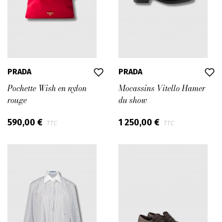
PRADA
PRADA
Pochette Wish en nylon
Mocassins Vitello Hamer
rouge
du show
590,00 €
1 250,00 €
TTC
TTC