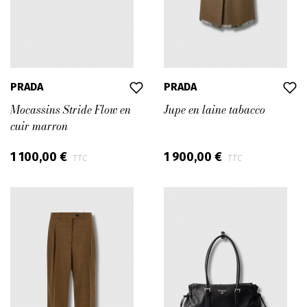
PRADA
PRADA
Mocassins Stride Flow en
Jupe en laine tabacco
cuir marron
1 100,00 €
1 900,00 €
TTC
TTC