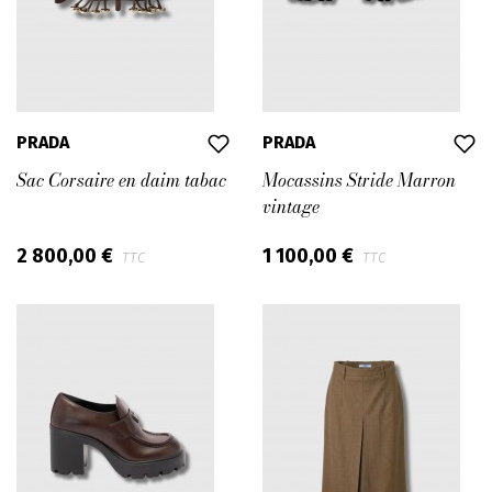
PRADA
PRADA
Sac Corsaire en daim tabac
Mocassins Stride Marron
vintage
2 800,00 €
1 100,00 €
TTC
TTC