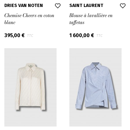
DRIES VAN NOTEN
SAINT LAURENT
Chemise Cheers en coton
Blouse à lavallière en
blanc
taffetas
395,00 €
1 600,00 €
TTC
TTC