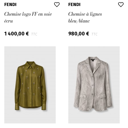
FENDI
FENDI
Chemise logo FF en soie
Chemise à lignes
écru
bleu/blanc
1 400,00 €
980,00 €
TTC
TTC