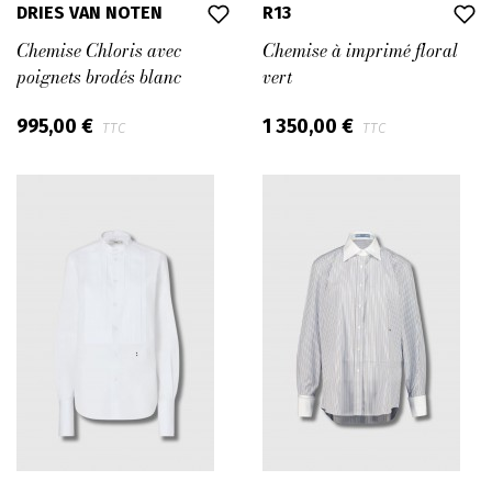
DRIES VAN NOTEN
R13
Chemise Chloris avec
Chemise à imprimé floral
poignets brodés blanc
vert
995,00 €
1 350,00 €
TTC
TTC