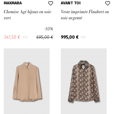
MAXMARA
AVANT TOI
Chemise Agi bijoux en soie
Veste imprimée Flaubert en
vert
soie argenté
-50%
347,50 €
695,00 €
995,00 €
TTC
TTC