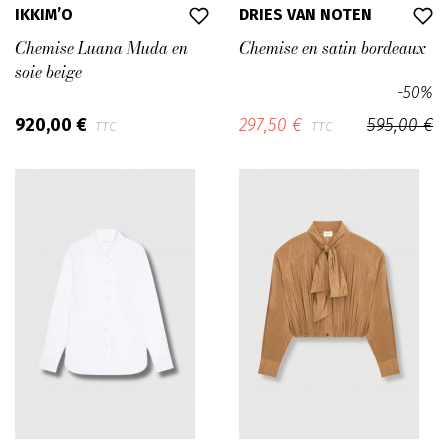
IKKIM’O
DRIES VAN NOTEN
Chemise Luana Muda en
Chemise en satin bordeaux
soie beige
-50%
920,00 €
297,50 €
595,00 €
TTC
TTC