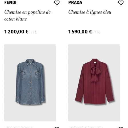
FENDI
PRADA
Chemise en popeline de
Chemise à lignes bleu
coton blanc
1 200,00 €
1 590,00 €
TTC
TTC