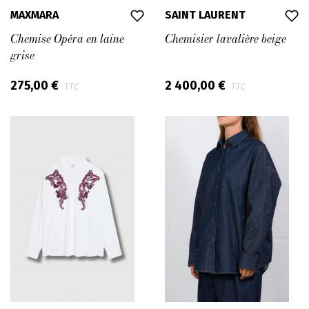
MAXMARA
SAINT LAURENT
Chemise Opéra en laine
Chemisier lavalière beige
grise
275,00 €
2 400,00 €
TTC
TTC