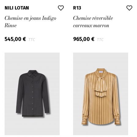
NILI LOTAN
R13
Chemise en jeans Indigo
Chemise réversible
Rinse
carreaux marron
545,00 €
965,00 €
TTC
TTC