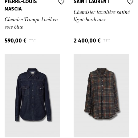
PIERRE-LOUIS
SAINT LAURENT
MASCIA
Chemisier lavalière satiné
Chemise Trompe l'oeil en
ligné bordeaux
soie blue
590,00 €
2 400,00 €
TTC
TTC