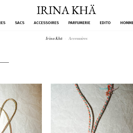
RES
SACS
ACCESSOIRES
PARFUMERIE
EDITO
HOMM
Irina Khä
Accessoires