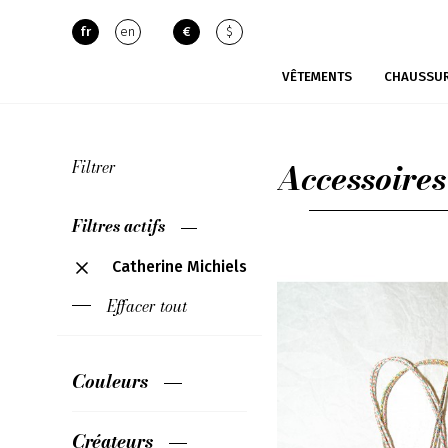
fr
en
€
$
VÊTEMENTS
CHAUSSU
Accessoires
Filtrer
Filtres actifs
Catherine Michiels
Effacer tout
Couleurs
Créateurs