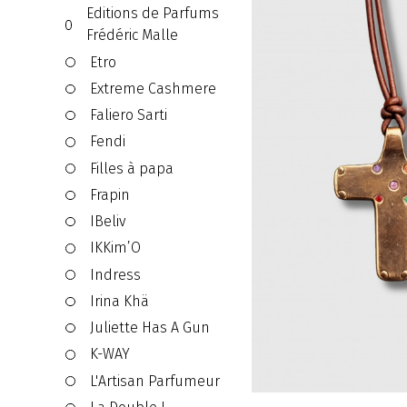
Editions de Parfums
Frédéric Malle
Etro
Extreme Cashmere
Faliero Sarti
Fendi
Filles à papa
Frapin
IBeliv
IKKim’O
Indress
Irina Khä
Juliette Has A Gun
K-WAY
L'Artisan Parfumeur