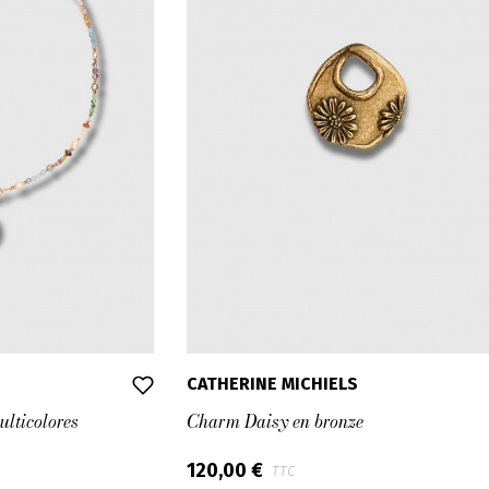
CATHERINE MICHIELS
ulticolores
Charm Daisy en bronze
120,00 €
TTC