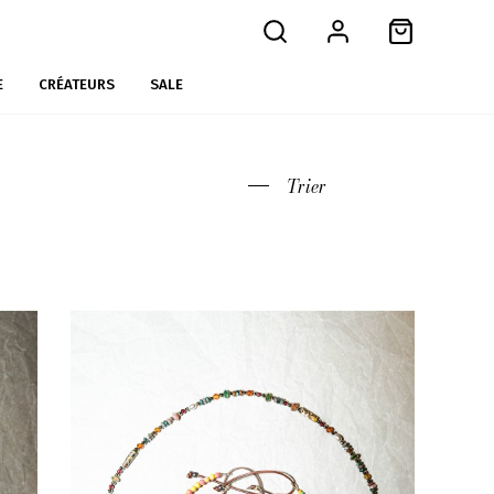
E
CRÉATEURS
SALE
Trier