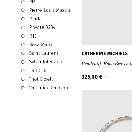
PiK
Pierre-Louis Mascia
Prada
Private 0204
R13
Rosa Maria
Saint Laurent
CATHERINE MICHIELS
Sylvia Toledano
Pendentif 'Robo Bro' en 
TRUDON
325,00 €
TTC
Thot Gioielli
Valentino Garavani