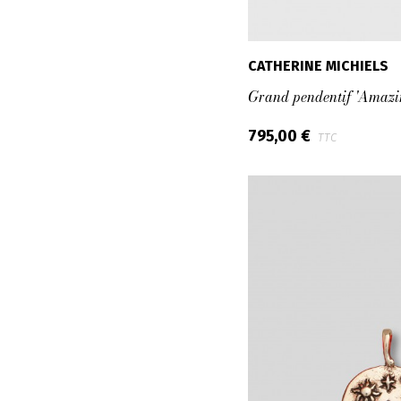
CATHERINE MICHIELS
Grand pendentif 'Amazi
795,00 €
TTC