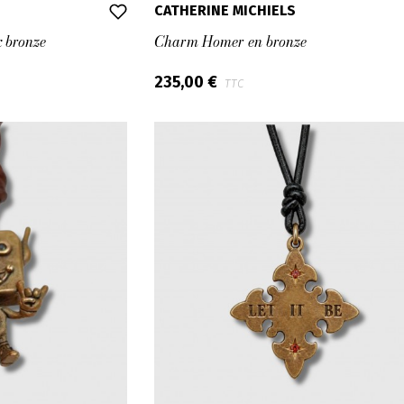
CATHERINE MICHIELS
x bronze
Charm Homer en bronze
235,00 €
TTC