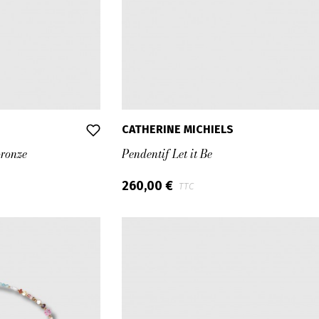
CATHERINE MICHIELS
bronze
Pendentif Let it Be
260,00 €
TTC