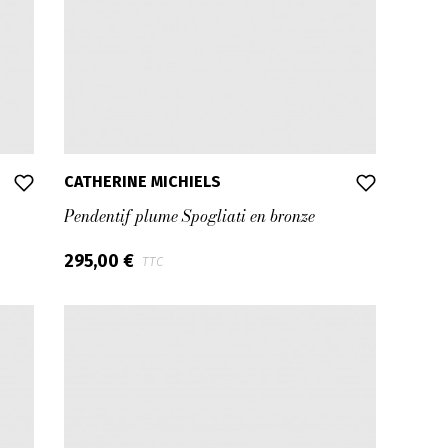
CATHERINE MICHIELS
Pendentif plume Spogliati en bronze
295,00 €
TTC