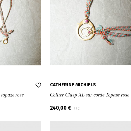
CATHERINE MICHIELS
 topaze rose
Collier Clasp XL sur corde Topaze rose
240,00 €
TTC