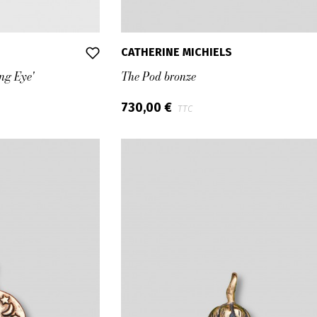
CATHERINE MICHIELS
ng Eye'
The Pod bronze
730,00 €
TTC