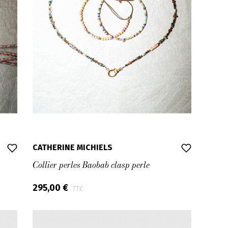
CATHERINE MICHIELS
Collier perles Baobab clasp perle
295,00 €
TTC