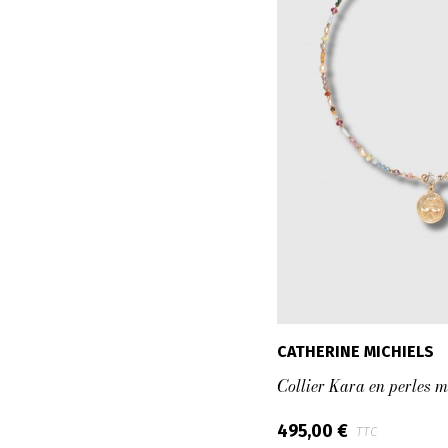
CATHERINE MICHIELS
Collier Kara en perles m
495,00 €
TTC