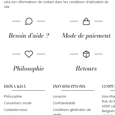
cela nos informations de contact dans les conditions d'utilisation du
site.
Besoin d'aide ?
Mode de paiement
Philosophie
Retours
IRINA KHÄ
INFORMATIONS
CONT
Philosophie
Livraison
Address
Irina Khä
Rue du P
Conseillers mode
Confidentialité
4000 Li
Contactez-nous
Conditions générales de
Belgium
vente