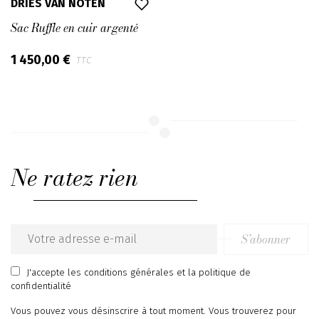
DRIES VAN NOTEN
Sac Ruffle en cuir argenté
1 450,00 €
TTC
Ne ratez rien
S’abonner
Email
address
J'accepte
les conditions générales
et
la politique de
confidentialité
Vous pouvez vous désinscrire à tout moment. Vous trouverez pour