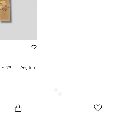
-50%
245,00 €