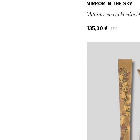
MIRROR IN THE SKY
Mitaines en cachemire b
135,00 €
TTC