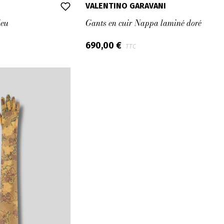
VALENTINO GARAVANI
leu
Gants en cuir Nappa laminé doré
690,00 €
TTC