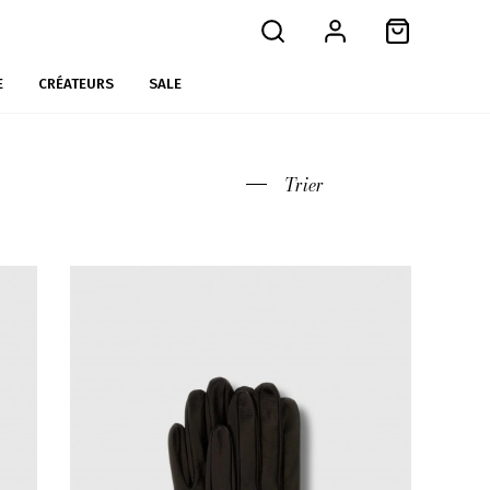
E
CRÉATEURS
SALE
Trier