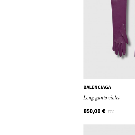
BALENCIAGA
Long gants violet
850,00 €
TTC