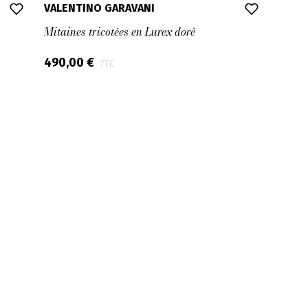
VALENTINO GARAVANI
Mitaines tricotées en Lurex doré
490,00 €
TTC