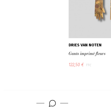
DRIES VAN NOTEN
Gants imprimé fleurs
122,50 €
TTC