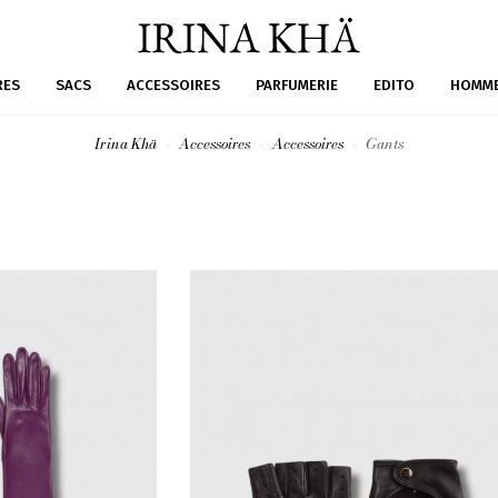
RES
SACS
ACCESSOIRES
PARFUMERIE
EDITO
HOMM
Irina Khä
Accessoires
Accessoires
Gants