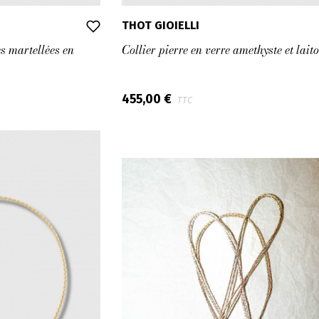
THOT GIOIELLI
es martellées en
Collier pierre en verre amethyste et lait
455,00 €
TTC