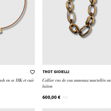
THOT GIOIELLI
sh en or 18K et cuir
Collier ras de cou anneaux martellés en
laiton
600,00 €
TTC