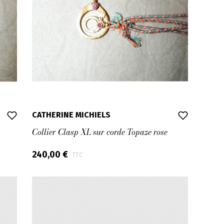
CATHERINE MICHIELS
Collier Clasp XL sur corde Topaze rose
240,00 €
TTC