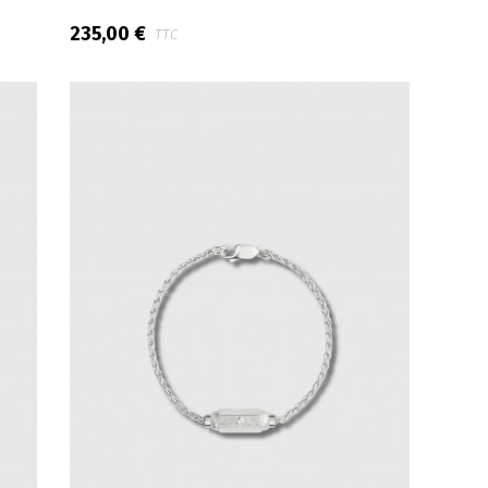
235,00 €
TTC