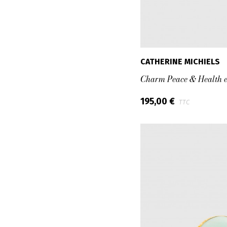
CATHERINE MICHIELS
Charm Peace & Health e
195,00 €
TTC