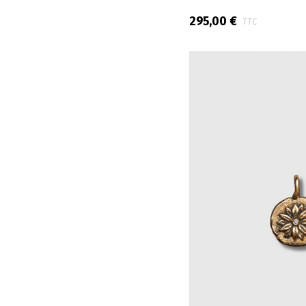
295,00 €
TTC