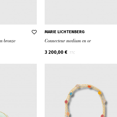
MARIE LICHTENBERG
n bronze
Connecteur medium en or
3 200,00 €
TTC