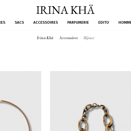
RES
SACS
ACCESSOIRES
PARFUMERIE
EDITO
HOMM
Irina Khä
Accessoires
Bijoux