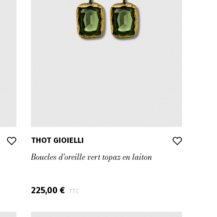
THOT GIOIELLI
Boucles d'oreille vert topaz en laiton
225,00 €
TTC