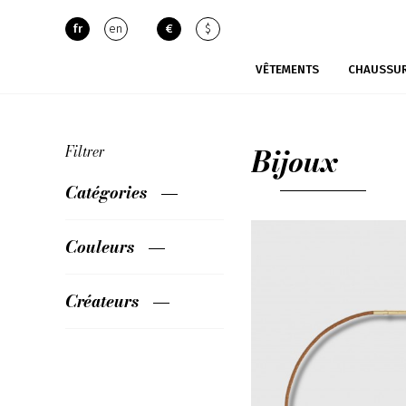
fr
en
€
$
VÊTEMENTS
CHAUSSU
Bijoux
Filtrer
Catégories
Couleurs
Créateurs