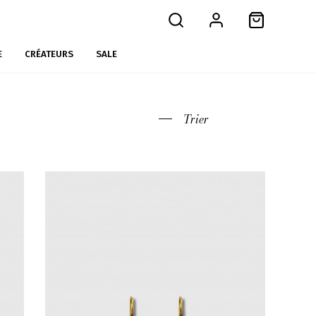
E
CRÉATEURS
SALE
Trier