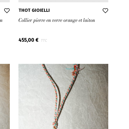
THOT GIOIELLI
on
Collier pierre en verre orange et laiton
455,00 €
TTC