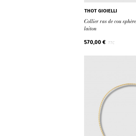
THOT GIOIELLI
Collier ras de cou sphèr
laiton
570,00 €
TTC