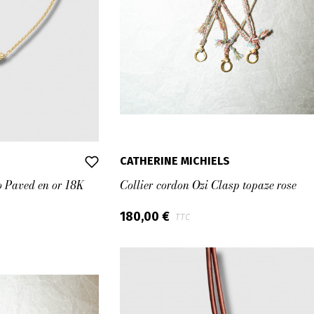
CATHERINE MICHIELS
o Paved en or 18K
Collier cordon Ozi Clasp topaze rose
180,00 €
TTC