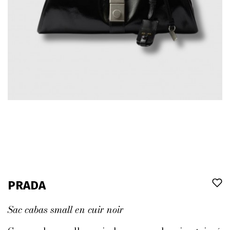
PRADA
Sac cabas small en cuir noir