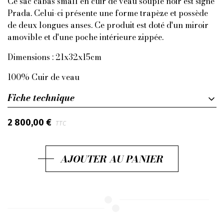
Ce sac cabas small en cuir de veau souple noir est signé
Prada. Celui-ci présente une forme trapèze et possède
de deux longues anses. Ce produit est doté d'un miroir
amovible et d'une poche intérieure zippée.
Dimensions : 21x32x15cm
100% Cuir de veau
Fiche technique
2 800,00 €
TTC
AJOUTER AU PANIER