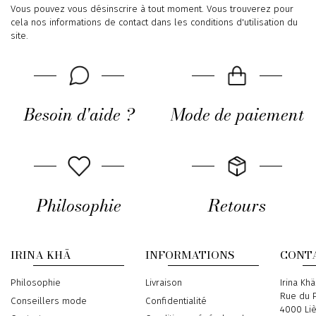
Vous pouvez vous désinscrire à tout moment. Vous trouverez pour
cela nos informations de contact dans les conditions d'utilisation du
site.
Besoin d'aide ?
Mode de paiement
Philosophie
Retours
IRINA KHÄ
INFORMATIONS
CONT
Philosophie
Livraison
Address
Irina Khä
Rue du P
Conseillers mode
Confidentialité
4000 Li