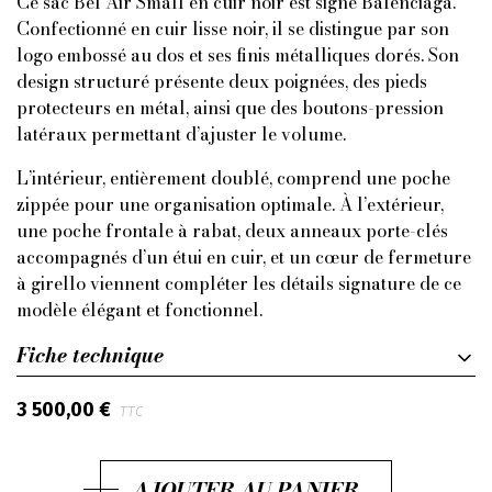
Ce sac Bel Air Small en cuir noir est signé Balenciaga.
Confectionné en cuir lisse noir, il se distingue par son
logo embossé au dos et ses finis métalliques dorés. Son
design structuré présente deux poignées, des pieds
protecteurs en métal, ainsi que des boutons-pression
latéraux permettant d’ajuster le volume.
L’intérieur, entièrement doublé, comprend une poche
zippée pour une organisation optimale. À l’extérieur,
une poche frontale à rabat, deux anneaux porte-clés
accompagnés d’un étui en cuir, et un cœur de fermeture
à girello viennent compléter les détails signature de ce
modèle élégant et fonctionnel.
Fiche technique
3 500,00 €
TTC
AJOUTER AU PANIER