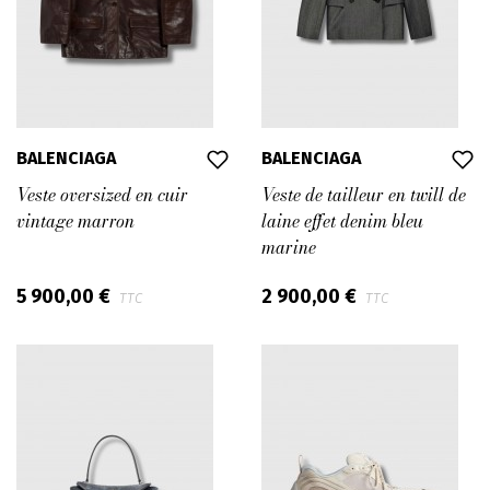
BALENCIAGA
BALENCIAGA
Veste oversized en cuir
Veste de tailleur en twill de
vintage marron
laine effet denim bleu
marine
5 900,00 €
2 900,00 €
TTC
TTC