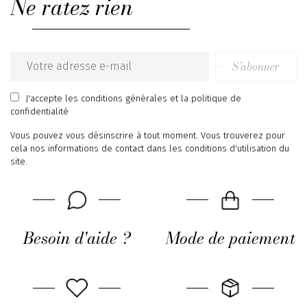
Ne ratez rien
S’abonner
Email
address
J'accepte
les conditions générales
et
la politique de
confidentialité
Vous pouvez vous désinscrire à tout moment. Vous trouverez pour
cela nos informations de contact dans les conditions d'utilisation du
site.
Besoin d'aide ?
Mode de paiement