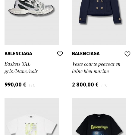
BALENCIAGA
BALENCIAGA
Baskets 3XL
Veste courte peacoat en
gris/blanc/noir
laine bleu marine
990,00 €
2 800,00 €
TTC
TTC