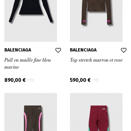
BALENCIAGA
BALENCIAGA
Pull en maille fine bleu
Top stretch marron et rose
marine
890,00 €
590,00 €
TTC
TTC