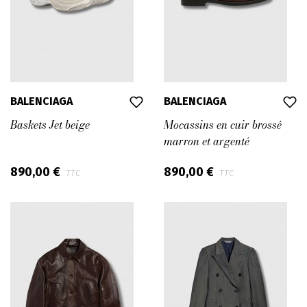
BALENCIAGA
BALENCIAGA
Baskets Jet beige
Mocassins en cuir brossé
marron et argenté
890,00 €
890,00 €
TTC
TTC