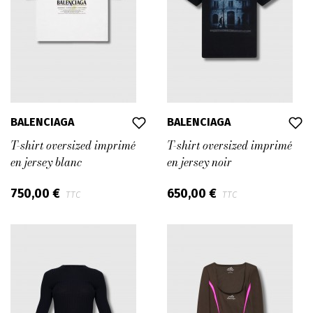
BALENCIAGA
BALENCIAGA
T-shirt oversized imprimé
T-shirt oversized imprimé
en jersey blanc
en jersey noir
750,00 €
650,00 €
TTC
TTC