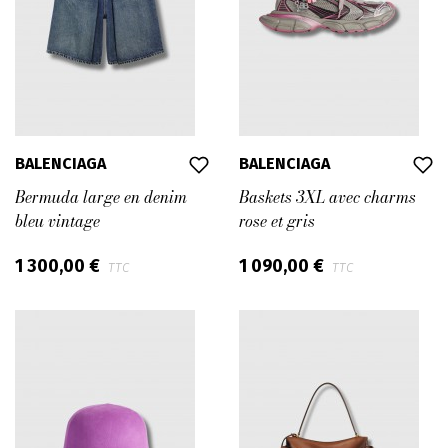
BALENCIAGA
BALENCIAGA
Bermuda large en denim
Baskets 3XL avec charms
bleu vintage
rose et gris
1 300,00 €
1 090,00 €
TTC
TTC