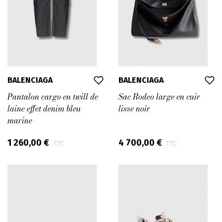
BALENCIAGA
BALENCIAGA
Pantalon cargo en twill de
Sac Rodeo large en cuir
laine effet denim bleu
lisse noir
marine
1 260,00 €
4 700,00 €
TTC
TTC