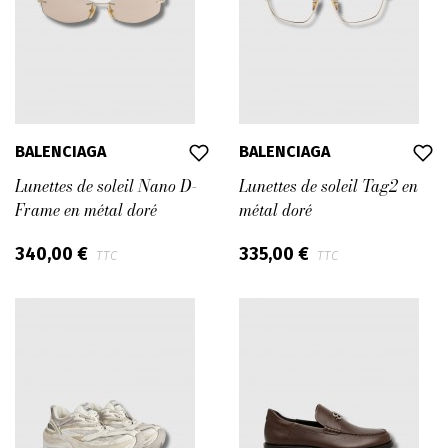
2016 après les passages remarqués de Nicolas
Ghesquière et plus récemment, d'Alexander Wang.
BALENCIAGA
BALENCIAGA
Lunettes de soleil Nano D-
Lunettes de soleil Tag2 en
Frame en métal doré
métal doré
340,00 €
335,00 €
TTC
TTC