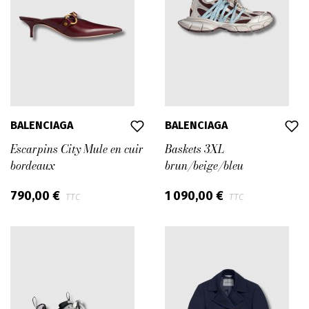
BALENCIAGA
BALENCIAGA
Escarpins City Mule en cuir
Baskets 3XL
bordeaux
brun/beige/bleu
790,00 €
1 090,00 €
TTC
TTC