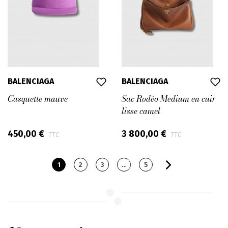
BALENCIAGA
BALENCIAGA
Casquette mauve
Sac Rodéo Medium en cuir
lisse camel
450,00 €
3 800,00 €
TTC
TTC
1
2
3
…
5