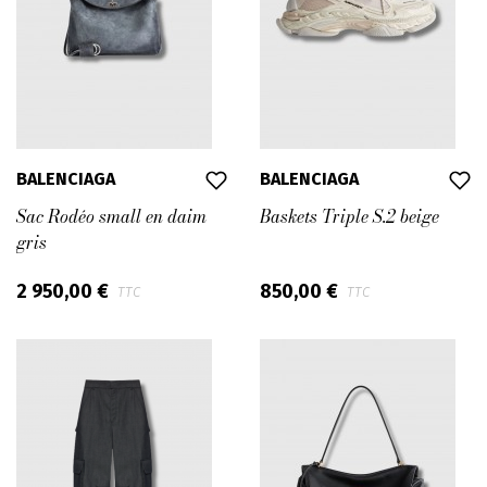
BALENCIAGA
BALENCIAGA
Sac Rodéo small en daim
Baskets Triple S.2 beige
gris
2 950,00 €
850,00 €
TTC
TTC