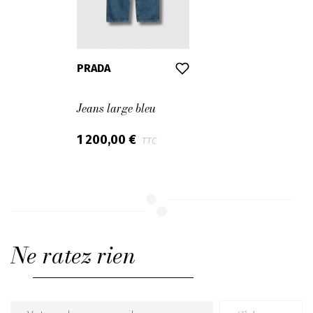
PRADA
Jeans large bleu
1 200,00 €
TTC
Ne ratez rien