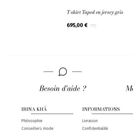
T-shirt Taped en jersey gris
695,00 €
TTC
Besoin d'aide ?
Mo
IRINA KHÄ
INFORMATIONS
Philosophie
Livraison
Conseillers mode
Confidentialité