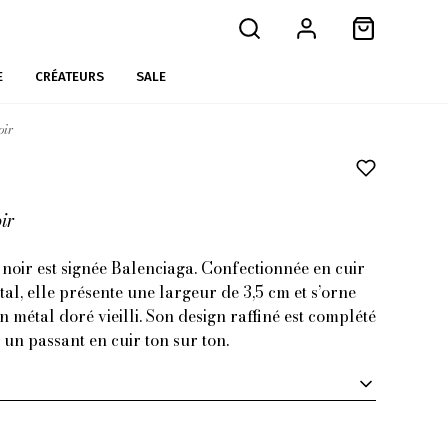
E
CRÉATEURS
SALE
oir
ir
 noir est signée Balenciaga. Confectionnée en cuir
tal, elle présente une largeur de 3,5 cm et s’orne
 métal doré vieilli. Son design raffiné est complété
 un passant en cuir ton sur ton.