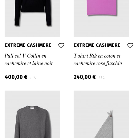
EXTREME CASHMERE
EXTREME CASHMERE
Pull col V Collin en
T-shirt Rik en coton et
cachemire et laine noir
cachemire rose fuschia
400,00 €
240,00 €
TTC
TTC