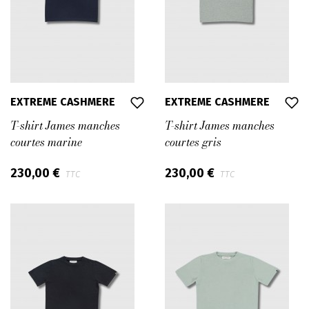
EXTREME CASHMERE
EXTREME CASHMERE
T-shirt James manches
T-shirt James manches
courtes marine
courtes gris
230,00 €
230,00 €
TTC
TTC