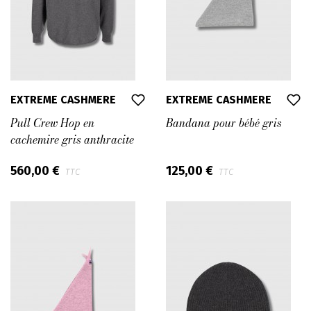
EXTREME CASHMERE
EXTREME CASHMERE
Pull Crew Hop en
Bandana pour bébé gris
cachemire gris anthracite
560,00 €
125,00 €
TTC
TTC