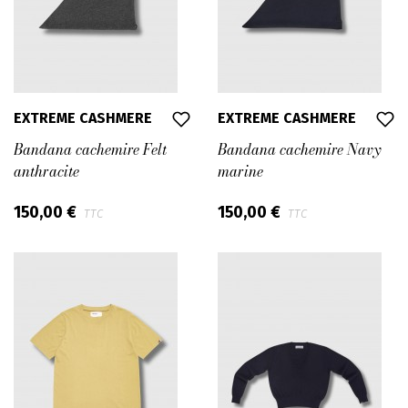
EXTREME CASHMERE
EXTREME CASHMERE
Bandana cachemire Felt
Bandana cachemire Navy
anthracite
marine
150,00 €
150,00 €
TTC
TTC