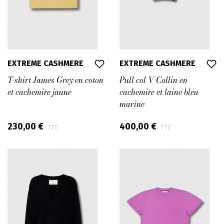
EXTREME CASHMERE
EXTREME CASHMERE
T-shirt James Grey en coton
Pull col V Collin en
et cachemire jaune
cachemire et laine bleu
marine
230,00 €
400,00 €
TTC
TTC