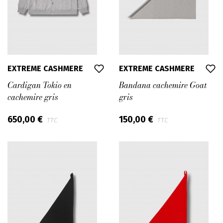
EXTREME CASHMERE
EXTREME CASHMERE
Cardigan Tokio en
Bandana cachemire Goat
cachemire gris
gris
650,00 €
150,00 €
TTC
TTC