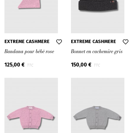
EXTREME CASHMERE
EXTREME CASHMERE
Bandana pour bébé rose
Bonnet en cachemire gris
125,00 €
150,00 €
TTC
TTC