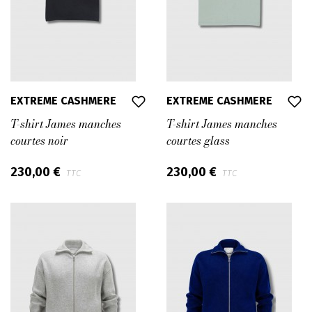
EXTREME CASHMERE
EXTREME CASHMERE
T-shirt James manches
T-shirt James manches
courtes noir
courtes glass
230,00 €
230,00 €
TTC
TTC