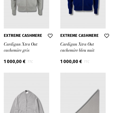
EXTREME CASHMERE
EXTREME CASHMERE
Cardigan Xtra Out
Cardigan Xtra Out
cachemire gris
cachemire bleu nuit
1 000,00 €
1 000,00 €
TTC
TTC