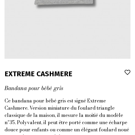
EXTREME CASHMERE
Bandana pour bébé gris
Ce bandana pour bébé gris est signé Extreme
Cashmere. Version miniature du foulard triangle
classique de la maison, il mesure la moitié du modèle
n°35. Polyvalent, il peut être porté comme une écharpe
douce pour enfants ou comme un élégant foulard noué