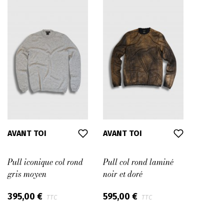
AVANT TOI
AVANT TOI
Pull iconique col rond
Pull col rond laminé
gris moyen
noir et doré
395,00 €
595,00 €
TTC
TTC