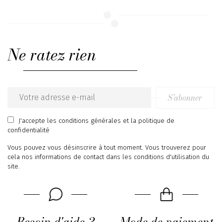
Ne ratez rien
S’abonner
Email
address
J'accepte
les conditions générales
et
la politique de
confidentialité
Vous pouvez vous désinscrire à tout moment. Vous trouverez pour
cela nos informations de contact dans les conditions d'utilisation du
site.
Besoin d'aide ?
Mode de paiement