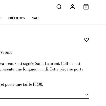
E
CRÉATEURS
SALE
arreaux
 carreaux est signée Saint Laurent. Celle-ci est
présente une longueur midi. Cette pièce se porte
t porte une taille FR38.