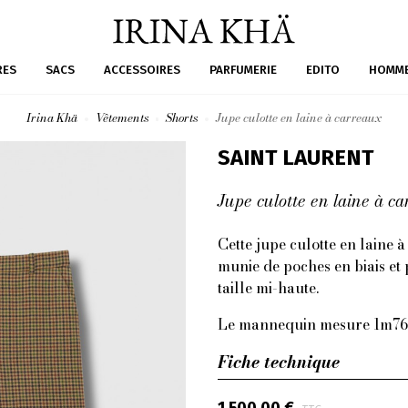
RES
SACS
ACCESSOIRES
PARFUMERIE
EDITO
HOMM
Irina Khä
Vêtements
Shorts
Jupe culotte en laine à carreaux
SAINT LAURENT
Jupe culotte en laine à c
Cette jupe culotte en laine à
munie de poches en biais et 
taille mi-haute.
Le mannequin mesure 1m76 e
Fiche technique