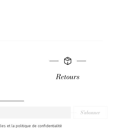
Retours
S’abonner
ales
et
la politique de confidentialité