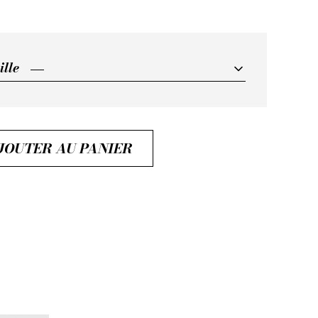
ille
ille
JOUTER AU PANIER