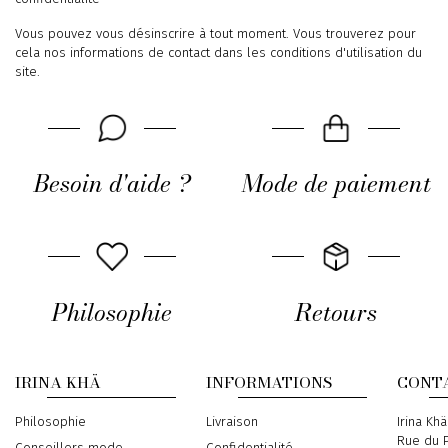
Vous pouvez vous désinscrire à tout moment. Vous trouverez pour
cela nos informations de contact dans les conditions d'utilisation du
site.
Besoin d'aide ?
Mode de paiement
Philosophie
Retours
IRINA KHÄ
INFORMATIONS
CONT
Philosophie
Livraison
Address
Irina Khä
Rue du P
Conseillers mode
Confidentialité