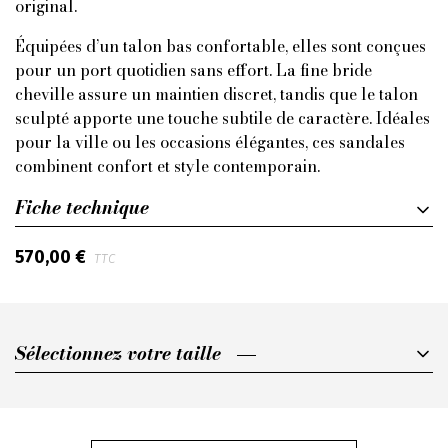
original.
Équipées d’un talon bas confortable, elles sont conçues
pour un port quotidien sans effort. La fine bride
cheville assure un maintien discret, tandis que le talon
sculpté apporte une touche subtile de caractère. Idéales
pour la ville ou les occasions élégantes, ces sandales
combinent confort et style contemporain.
Fiche technique
570,00 €
TTC
Sélectionnez votre taille
Sélectionnez votre taille
36,5
37