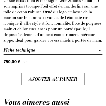
Ce sac cabas bleu et noir signé Acne Studios séduit par
son imprimé trompe-l’œil effet denim, décliné sur une
toile de coton robuste. Orné du logo embossé de la
maison sur le panneau avant et de l’étiquette rose
iconique, il allie style et fonctionnalité. Doté de poignées
main et de longues anses pour un porté épaule, il
dispose également d’un petit compartiment intérieur
zippé, idéal pour garder vos essentiels à portée de main.
Fiche technique
750,00 €
TTC
AJOUTER AU PANIER
Vous aimerez aussi