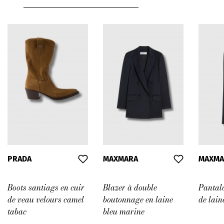
PRADA
MAXMARA
MAXMA
Boots santiags en cuir
Blazer à double
Pantal
de veau velours camel
boutonnage en laine
de lain
tabac
bleu marine