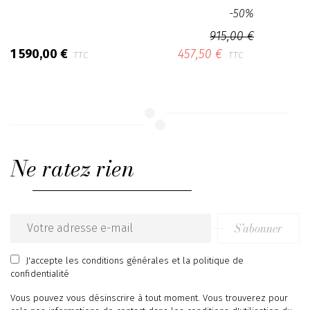
-50%
915,00 €
1 590,00 €
457,50 €
TTC
TTC
Ne ratez rien
S’abonner
Email
address
J'accepte
les conditions générales
et
la politique de
confidentialité
Vous pouvez vous désinscrire à tout moment. Vous trouverez pour