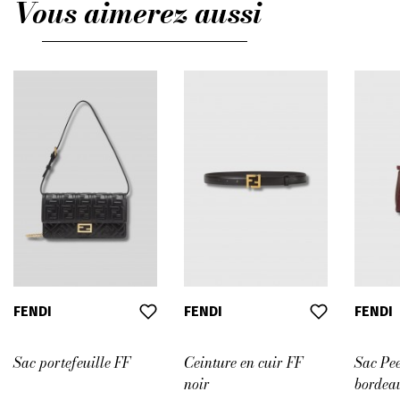
Vous aimerez aussi
FENDI
FENDI
FENDI
Sac portefeuille FF
Ceinture en cuir FF
Sac Pe
noir
bordea