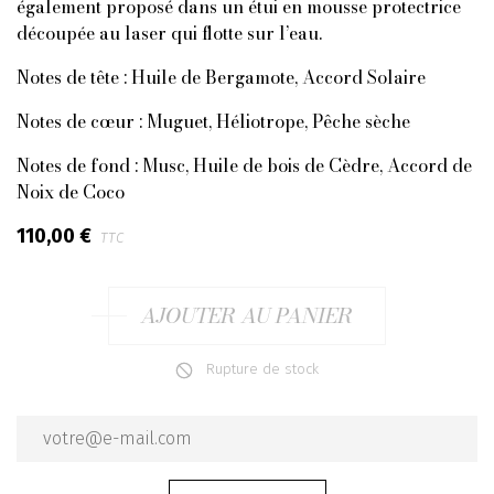
également proposé dans un étui en mousse protectrice
découpée au laser qui flotte sur l’eau.
Notes de tête : Huile de Bergamote, Accord Solaire
Notes de cœur : Muguet, Héliotrope, Pêche sèche
Notes de fond : Musc, Huile de bois de Cèdre, Accord de
Noix de Coco
110,00 €
TTC
AJOUTER AU PANIER
Rupture de stock