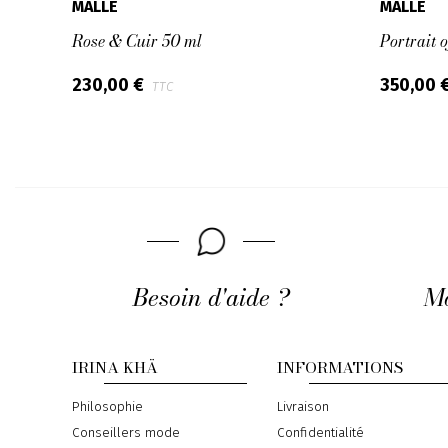
MALLE
MALLE
Rose & Cuir 50 ml
Portrait 
230,00 €
350,00 
TTC
Besoin d'aide ?
Mo
IRINA KHÄ
INFORMATIONS
Philosophie
Livraison
Conseillers mode
Confidentialité