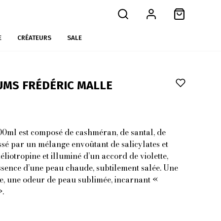
E
CRÉATEURS
SALE
UMS FRÉDÉRIC MALLE
0ml est composé de cashméran, de santal, de
ssé par un mélange envoûtant de salicylates et
éliotropine et illuminé d’un accord de violette,
ssence d’une peau chaude, subtilement salée. Une
me, une odeur de peau sublimée, incarnant «
.