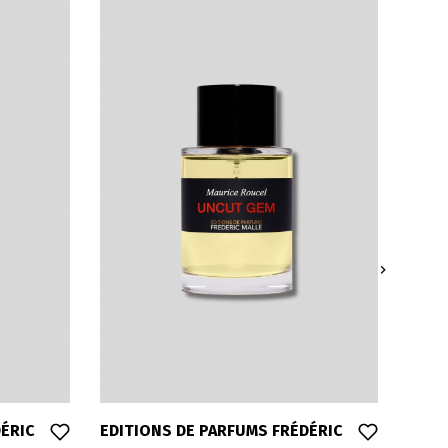

DÉRIC
EDITIONS DE PARFUMS FRÉDÉRIC
EDIT