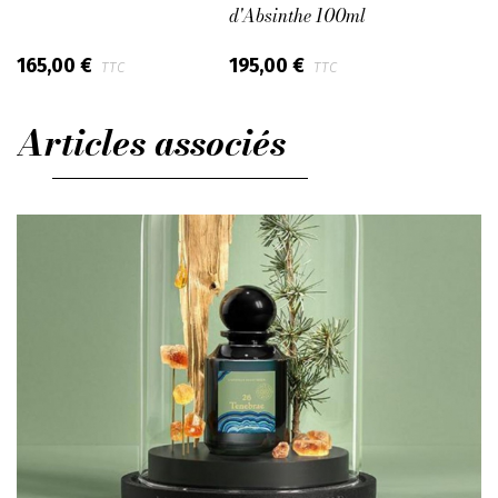
d'Absinthe 100ml
165,00 €
195,00 €
TTC
TTC
Articles associés