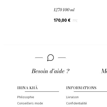
1270 100 ml
170,00 €
TTC
Besoin d'aide ?
Mo
IRINA KHÄ
INFORMATIONS
Philosophie
Livraison
Conseillers mode
Confidentialité