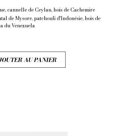
igue, cannelle de Ceylan, bois de Cachemire
ntal de Mysore, patchouli d'Indonésie, bois de
ka du Venezuela
JOUTER AU PANIER