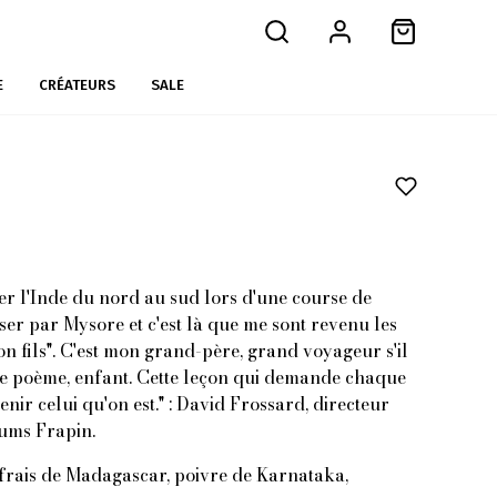
E
CRÉATEURS
SALE
ser l'Inde du nord au sud lors d'une course de
sser par Mysore et c'est là que me sont revenu les
n fils". C'est mon grand-père, grand voyageur s'il
r ce poème, enfant. Cette leçon qui demande chaque
nir celui qu'on est." : David Frossard, directeur
fums Frapin.
 frais de Madagascar, poivre de Karnataka,