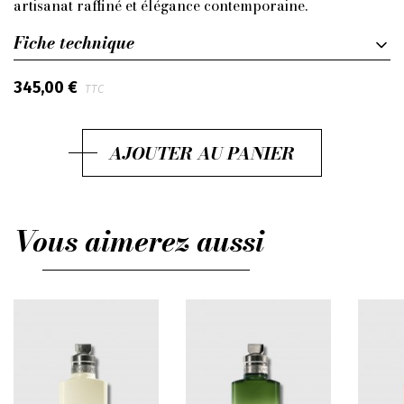
artisanat raffiné et élégance contemporaine.
Fiche technique
345,00 €
TTC
AJOUTER AU PANIER
Vous aimerez aussi