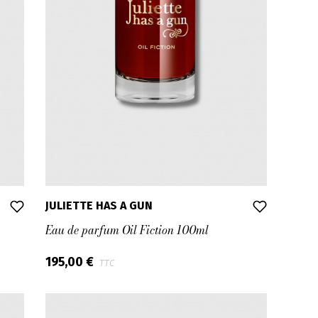
JULIETTE HAS A GUN
Eau de parfum Oil Fiction 100ml
195,00 €
TTC