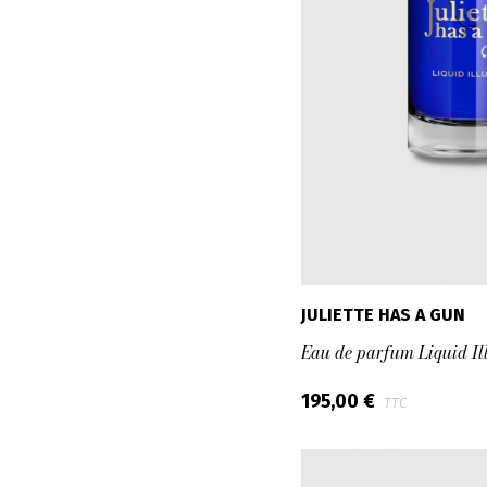
JULIETTE HAS A GUN
Eau de parfum Liquid Il
195,00 €
TTC