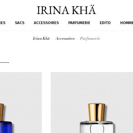
RES
SACS
ACCESSOIRES
PARFUMERIE
EDITO
HOMM
Irina Khä
Accessoires
Parfumerie