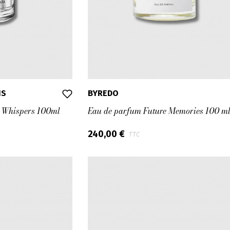
IS
BYREDO
l Whispers 100ml
Eau de parfum Future Memories 100 m
240,00 €
TTC