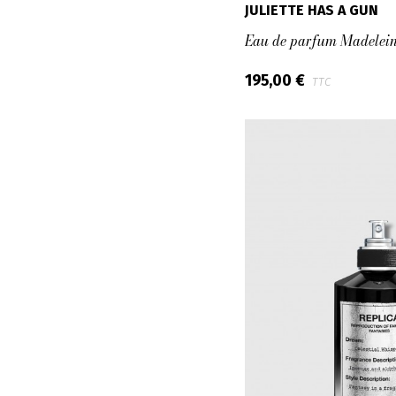
JULIETTE HAS A GUN
Eau de parfum Madelein
195,00 €
TTC