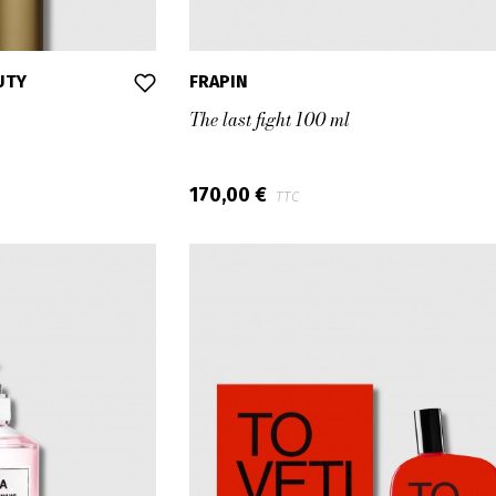
UTY
FRAPIN
The last fight 100 ml
170,00 €
TTC