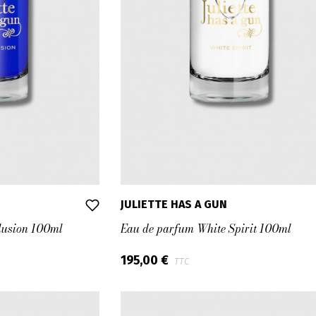
JULIETTE HAS A GUN
lusion 100ml
Eau de parfum White Spirit 100ml
195,00 €
TTC