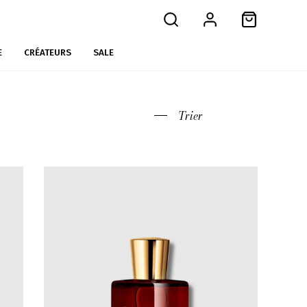
E
CRÉATEURS
SALE
Trier