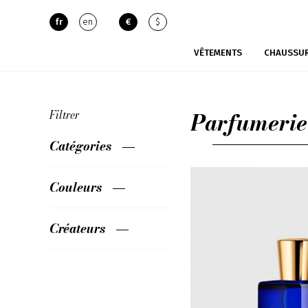
fr
en
€
$
VÊTEMENTS
CHAUSSU
Parfumerie
Filtrer
Catégories
Couleurs
Créateurs