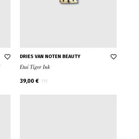
DRIES VAN NOTEN BEAUTY
l
Etui Tiger Ink
39,00 €
TTC