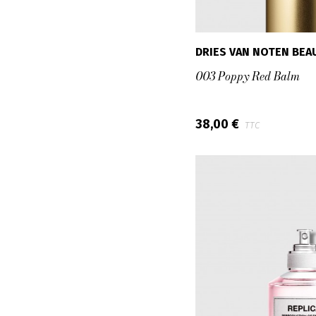
DRIES VAN NOTEN BEA
003 Poppy Red Balm
38,00 €
TTC