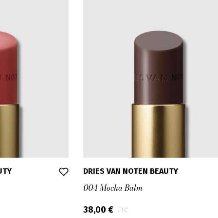
UTY
DRIES VAN NOTEN BEAUTY
004 Mocha Balm
38,00 €
TTC