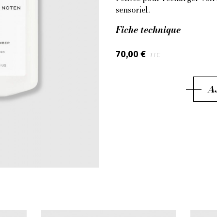
sensoriel.
Fiche technique
70,00 €
TTC
A