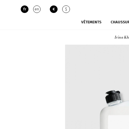
fr
en
€
$
VÊTEMENTS
CHAUSSU
Irina Kh