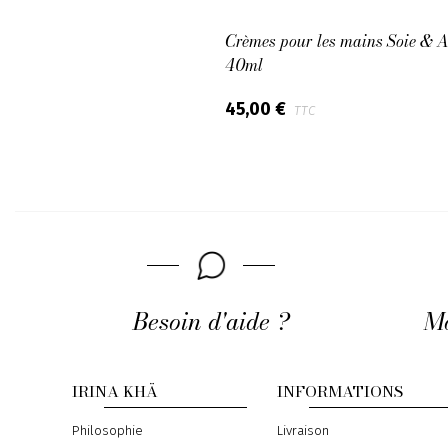
Crèmes pour les mains Soie & 
40ml
45,00 €
TTC
Besoin d'aide ?
Mo
IRINA KHÄ
INFORMATIONS
Philosophie
Livraison