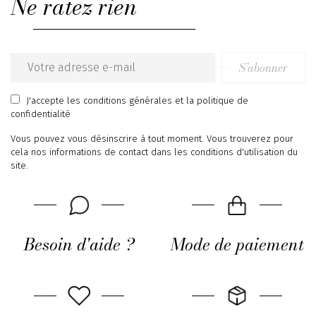
Ne ratez rien
IT48
S’abonner
Email
address
J'accepte
les conditions générales
et
la politique de
confidentialité
Vous pouvez vous désinscrire à tout moment. Vous trouverez pour
cela nos informations de contact dans les conditions d'utilisation du
site.
Besoin d'aide ?
Mode de paiement