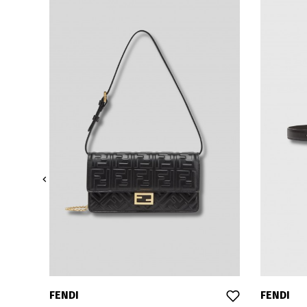

FENDI
FENDI