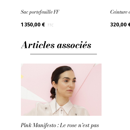
r
Sac portefeuille FF
Ceinture 
1 350,00 €
320,00 
TTC
Articles associés
Pink Manifesto : Le rose n’est pas