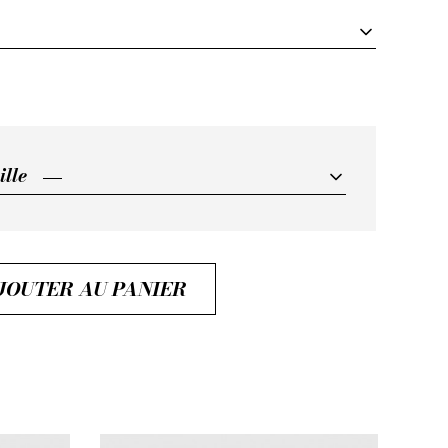
ille
ille
JOUTER AU PANIER