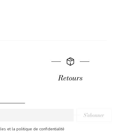
Retours
S’abonner
ales
et
la politique de confidentialité