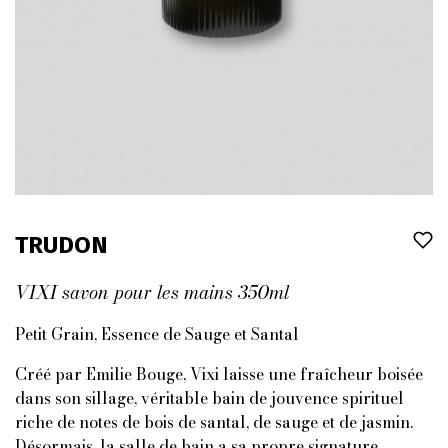
TRUDON
VIXI savon pour les mains 350ml
Petit Grain, Essence de Sauge et Santal
Créé par Emilie Bouge, Vixi laisse une fraîcheur boisée
dans son sillage, véritable bain de jouvence spirituel
riche de notes de bois de santal, de sauge et de jasmin.
Désormais, la salle de bain a sa propre signature