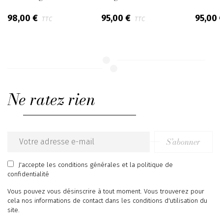
98,00 €
95,00 €
95,00
TTC
TTC
Ne ratez rien
S’abonner
Email
address
J'accepte
les conditions générales
et
la politique de
confidentialité
Vous pouvez vous désinscrire à tout moment. Vous trouverez pour
cela nos informations de contact dans les conditions d'utilisation du
site.