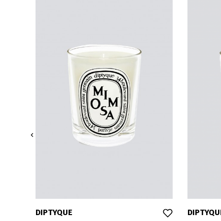

DIPTYQUE
DIPTYQU