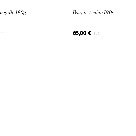
arguile 190g
Bougie Ambre 190g
65,00 €
TTC
TTC