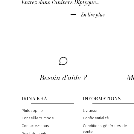
Entrez dans l'univers Diptyque...
En lire plus
Besoin d'aide ?
Mo
IRINA KHÄ
INFORMATIONS
Philosophie
Livraison
Conseillers mode
Confidentialité
Contactez-nous
Conditions générales de
vente
Point de vente