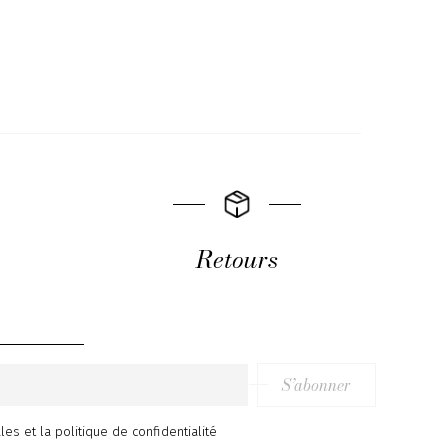
Retours
S’abonner
ales
et
la politique de confidentialité