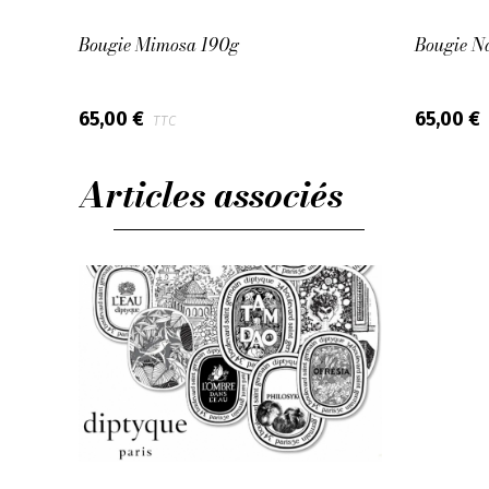
g
Bougie Mimosa 190g
Bougie N
65,00 €
65,00 €
TTC
Articles associés