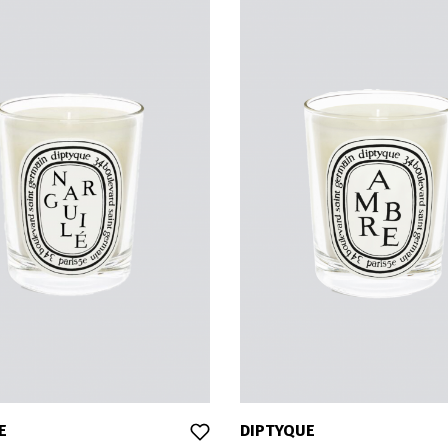
E
DIPTYQUE