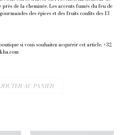
fe près de la cheminée. Les accents fumés du feu de
gourmandes des épices et des fruits confits des 13
boutique si vous souhaitez acquérir cet article. +32
-kha.com
JOUTER AU PANIER