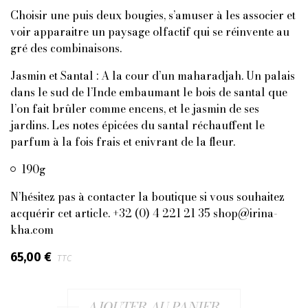
Choisir une puis deux bougies, s’amuser à les associer et
voir apparaitre un paysage olfactif qui se réinvente au
gré des combinaisons.
Jasmin et Santal : A la cour d’un maharadjah. Un palais
dans le sud de l’Inde embaumant le bois de santal que
l’on fait brûler comme encens, et le jasmin de ses
jardins. Les notes épicées du santal réchauffent le
parfum à la fois frais et enivrant de la fleur.
190g
N’hésitez pas à contacter la boutique si vous souhaitez
acquérir cet article. +32 (0) 4 221 21 35 shop@irina-
kha.com
65,00 €
TTC
AJOUTER AU PANIER