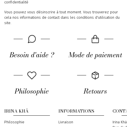
confidentialité
Vous pouvez vous désinscrire à tout moment. Vous trouverez pour
cela nos informations de contact dans les conditions d'utilisation du
site.
Besoin d'aide ?
Mode de paiement
Philosophie
Retours
IRINA KHÄ
INFORMATIONS
CONT
Philosophie
Livraison
Address
Irina Khä