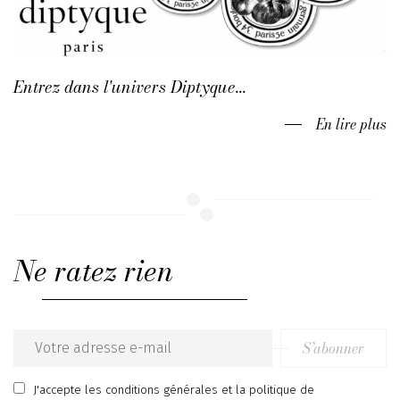
Entrez dans l'univers Diptyque...
En lire plus
Ne ratez rien
S’abonner
Email
address
J'accepte
les conditions générales
et
la politique de