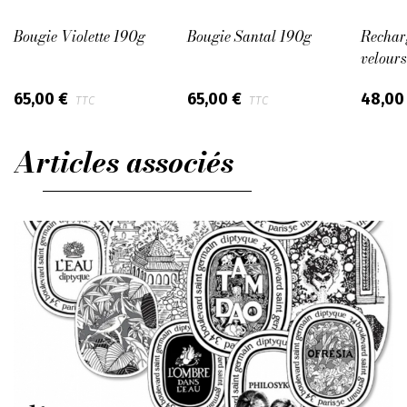
Bougie Violette 190g
Bougie Santal 190g
Rechar
velours
65,00 €
65,00 €
48,00
TTC
TTC
Articles associés