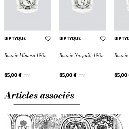
DIPTYQUE
DIPTYQUE
DIPTY
Bougie Mimosa 190g
Bougie Narguile 190g
Bougie
65,00 €
65,00 €
65,00
TTC
TTC
Articles associés