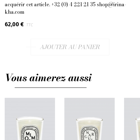
acquérir cet article. +32 (0) 4 221 21 35 shop@irina-
kha.com
62,00 €
TTC
AJOUTER AU PANIER
Vous aimerez aussi