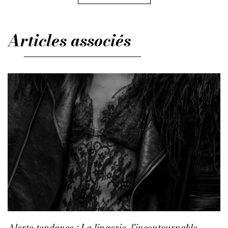
Articles associés
Alerte tendance : La lingerie, l'incontournable