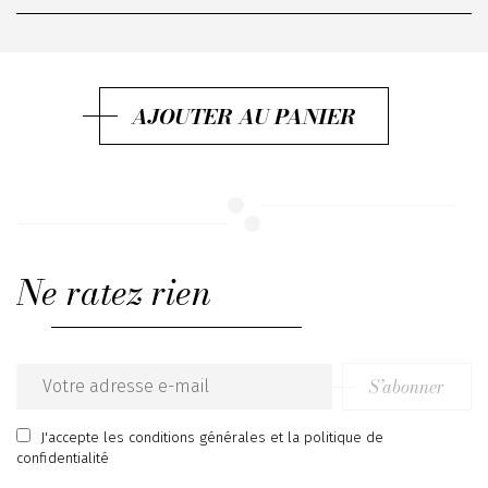
IT40
IT42
AJOUTER AU PANIER
Ne ratez rien
S’abonner
Email
address
J'accepte
les conditions générales
et
la politique de
confidentialité