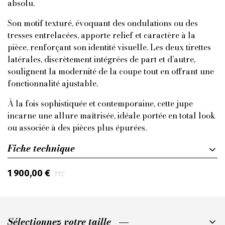
absolu.
Son motif texturé, évoquant des ondulations ou des
tresses entrelacées, apporte relief et caractère à la
pièce, renforçant son identité visuelle. Les deux tirettes
latérales, discrètement intégrées de part et d’autre,
soulignent la modernité de la coupe tout en offrant une
fonctionnalité ajustable.
À la fois sophistiquée et contemporaine, cette jupe
incarne une allure maîtrisée, idéale portée en total look
ou associée à des pièces plus épurées.
Fiche technique
1 900,00 €
TTC
Sélectionnez votre taille
Sélectionnez votre taille