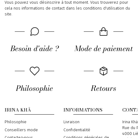
Vous pouvez vous désinscrire à tout moment. Vous trouverez pour
cela nos informations de contact dans les conditions d'utilisation du
site.
Besoin d'aide ?
Mode de paiement
Philosophie
Retours
IRINA KHÄ
INFORMATIONS
CONT
Philosophie
Livraison
Address
Irina Khä
Rue du P
Conseillers mode
Confidentialité
4000 Li
Contactez-nous
Conditions générales de