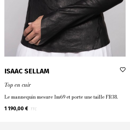
ISAAC SELLAM
Top en cuir
Le mannequin mesure 1m69 et porte une taille FR38.
1 190,00 €
TTC