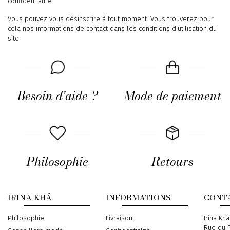
confidentialité
Vous pouvez vous désinscrire à tout moment. Vous trouverez pour
cela nos informations de contact dans les conditions d'utilisation du
site.
Besoin d'aide ?
Mode de paiement
Philosophie
Retours
IRINA KHÄ
INFORMATIONS
CONT
Philosophie
Livraison
Address
Irina Khä
Rue du P